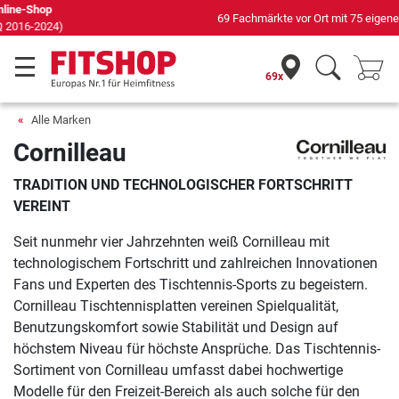
69 Fachmärkte vor Ort mit 75 eigenen Servicetechnikern
69x
Alle Marken
Cornilleau
TRADITION UND TECHNOLOGISCHER FORTSCHRITT
VEREINT
Seit nunmehr vier Jahrzehnten weiß Cornilleau mit
technologischem Fortschritt und zahlreichen Innovationen
Fans und Experten des Tischtennis-Sports zu begeistern.
Cornilleau Tischtennisplatten vereinen Spielqualität,
Benutzungskomfort sowie Stabilität und Design auf
höchstem Niveau für höchste Ansprüche. Das Tischtennis-
Sortiment von Cornilleau umfasst dabei hochwertige
Modelle für den Freizeit-Bereich als auch solche für den