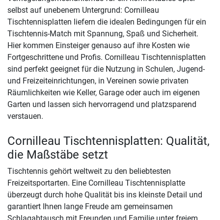
selbst auf unebenem Untergrund: Cornilleau
Tischtennisplatten liefern die idealen Bedingungen für ein
Tischtennis-Match mit Spannung, Spaß und Sicherheit.
Hier kommen Einsteiger genauso auf ihre Kosten wie
Fortgeschrittene und Profis. Cornilleau Tischtennisplatten
sind perfekt geeignet für die Nutzung in Schulen, Jugend-
und Freizeiteinrichtungen, in Vereinen sowie privaten
Räumlichkeiten wie Keller, Garage oder auch im eigenen
Garten und lassen sich hervorragend und platzsparend
verstauen.
Cornilleau Tischtennisplatten: Qualität,
die Maßstäbe setzt
Tischtennis gehört weltweit zu den beliebtesten
Freizeitsportarten. Eine Cornilleau Tischtennisplatte
überzeugt durch hohe Qualität bis ins kleinste Detail und
garantiert Ihnen lange Freude am gemeinsamen
Schlagabtausch mit Freunden und Familie unter freiem