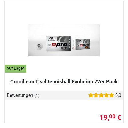
Auf Lager
Cornilleau Tischtennisball Evolution 72er Pack
Bewertungen
5,0
(1)
19,
€
00