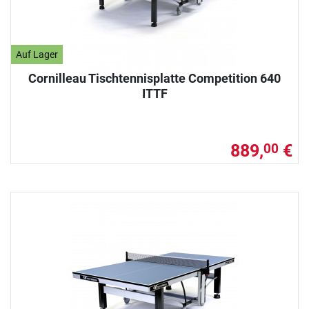
Auf Lager
Cornilleau Tischtennisplatte Competition 640
ITTF
889,
€
00