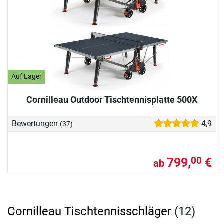
Auf Lager
Cornilleau Outdoor Tischtennisplatte 500X
Bewertungen
4,9
(37)
799,
€
00
ab
Cornilleau Tischtennisschläger
(12)