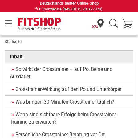
69 Fachmärkte vor Ort mit 75 eigenen Servicetechnikern
69x
Startseite
Inhalt
So wirkt der Crosstrainer – auf Po, Beine und
Ausdauer
Crosstrainer-Wirkung auf den Po und Unterkörper
Was bringen 30 Minuten Crosstrainer täglich?
Wann sind sichtbare Erfolge beim Crosstrainer-
Training zu erwarten?
Persönliche Crosstrainer-Beratung vor Ort