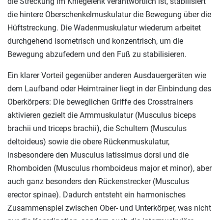
die Streckung im Kniegelenk verantwortlich ist, stabilisiert
die hintere Oberschenkelmuskulatur die Bewegung über die
Hüftstreckung. Die Wadenmuskulatur wiederum arbeitet
durchgehend isometrisch und konzentrisch, um die
Bewegung abzufedern und den Fuß zu stabilisieren.
Ein klarer Vorteil gegenüber anderen Ausdauergeräten wie
dem Laufband oder Heimtrainer liegt in der Einbindung des
Oberkörpers: Die beweglichen Griffe des Crosstrainers
aktivieren gezielt die Armmuskulatur (Musculus biceps
brachii und triceps brachii), die Schultern (Musculus
deltoideus) sowie die obere Rückenmuskulatur,
insbesondere den Musculus latissimus dorsi und die
Rhomboiden (Musculus rhomboideus major et minor), aber
auch ganz besonders den Rückenstrecker (Musculus
erector spinae). Dadurch entsteht ein harmonisches
Zusammenspiel zwischen Ober- und Unterkörper, was nicht