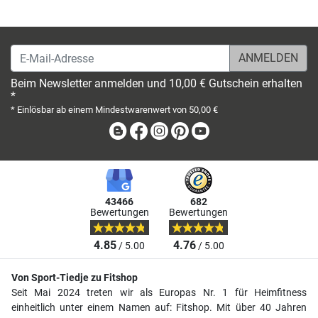
E-Mail-Adresse
Beim Newsletter anmelden und 10,00 € Gutschein erhalten
*
* Einlösbar ab einem Mindestwarenwert von 50,00 €
Blog
Facebook
Instagram
Pinterest
Youtube
43466
682
Bewertungen
Bewertungen
4.85
4.76
/ 5.00
/ 5.00
Von Sport-Tiedje zu Fitshop
Seit Mai 2024 treten wir als Europas Nr. 1 für Heimfitness
einheitlich unter einem Namen auf: Fitshop. Mit über 40 Jahren