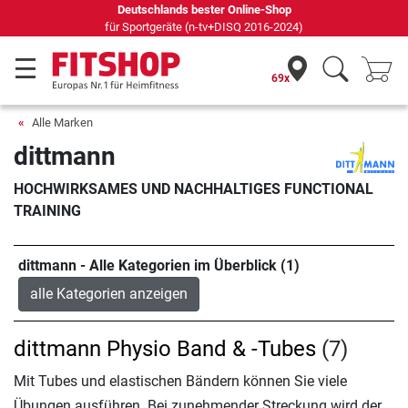
Deutschlands bester Online-Shop
für Sportgeräte (n-tv+DISQ 2016-2024)
69x
Alle Marken
dittmann
HOCHWIRKSAMES UND NACHHALTIGES FUNCTIONAL
TRAINING
dittmann - Alle Kategorien im Überblick (1)
alle Kategorien anzeigen
dittmann Physio Band & -Tubes
(7)
Mit Tubes und elastischen Bändern können Sie viele
Übungen ausführen. Bei zunehmender Streckung wird der