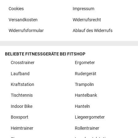
Cookies
Impressum
Versandkosten
Widerrufsrecht
Widerrufsformular
Ablauf des Widerrufs
BELIEBTE FITNESSGERÄTE BEI FITSHOP
Crosstrainer
Ergometer
Laufband
Rudergerät
Kraftstation
Trampolin
Tischtennis
Hantelbank
Indoor Bike
Hanteln
Boxsport
Liegeergometer
Heimtrainer
Rollentrainer