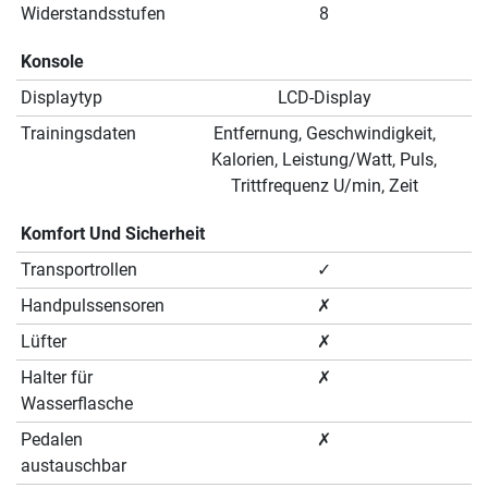
Widerstandsstufen
8
Konsole
Displaytyp
LCD-Display
Trainingsdaten
Entfernung, Geschwindigkeit,
Kalorien, Leistung/Watt, Puls,
Trittfrequenz U/min, Zeit
Komfort Und Sicherheit
Transportrollen
✓
Handpulssensoren
✗
Lüfter
✗
Halter für
✗
Wasserflasche
Pedalen
✗
austauschbar