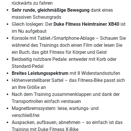
rückwärts zu fahren
Sehr runde, gleichmäßige Bewegung
dank eines
massiven Schwungrads
Gleich loslegen: Der
Duke Fitness Heimtrainer XB40
ist
im Nu aufgebaut
Konsole mit Tablet-/Smartphone-Ablage – Schauen Sie
während des Trainings doch einen Film oder lesen Sie
ein Buch, das gibt Fitness für Körper und Geist
Beidseitig nutzbare Pedale: entweder mit Korb oder
Standard-Pedal
Breites Leistungsspektrum
mit 8 Widerstandsstufen
Höhenverstellbarer Sattel – das Fitness-Bike passt sich
an Ihre Größe an
Nach dem Training zusammenklappen und dank der
Transportrollen einfach verstauen
Magnetbremssystem: leise, wartungs- und
verschleißfrei
Auspacken, aufbauen, abnehmen – so einfach ist das
Training mit Duke Fitness X-Bike