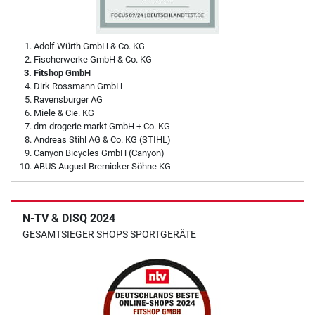
Adolf Würth GmbH & Co. KG
Fischerwerke GmbH & Co. KG
Fitshop GmbH
Dirk Rossmann GmbH
Ravensburger AG
Miele & Cie. KG
dm-drogerie markt GmbH + Co. KG
Andreas Stihl AG & Co. KG (STIHL)
Canyon Bicycles GmbH (Canyon)
ABUS August Bremicker Söhne KG
N-TV & DISQ 2024
GESAMTSIEGER SHOPS SPORTGERÄTE