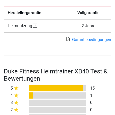
Herstellergarantie
Vollgarantie
Heimnutzung
2 Jahre
Garantiebedingungen
Duke Fitness Heimtrainer XB40 Test &
Bewertungen
5
15
4
1
3
0
2
0