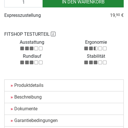
IN DEN WARENKORB
Expresszustellung
19,
€
90
FITSHOP TESTURTEIL
Ausstattung
Ergonomie
Rundlauf
Stabilität
Produktdetails
Beschreibung
Dokumente
Garantiebedingungen