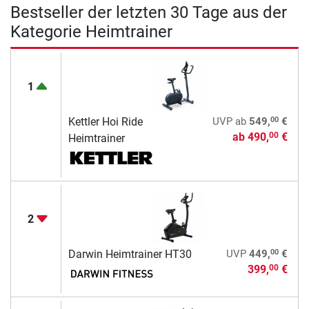
Bestseller der letzten 30 Tage aus der
Kategorie Heimtrainer
1
00
Kettler Hoi Ride
UVP
ab
549,
€
ab
490,
€
00
Heimtrainer
2
00
Darwin Heimtrainer HT30
UVP
449,
€
399,
€
00