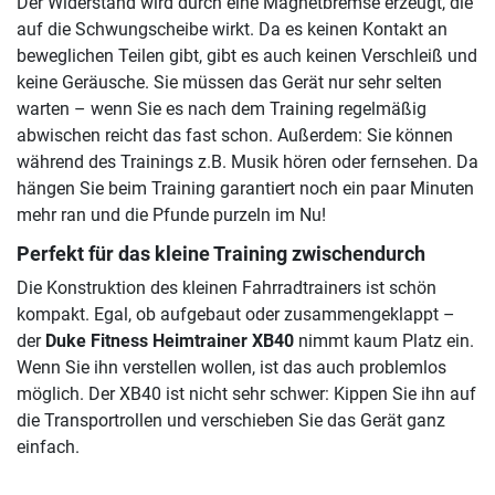
Der Widerstand wird durch eine Magnetbremse erzeugt, die
auf die Schwungscheibe wirkt. Da es keinen Kontakt an
beweglichen Teilen gibt, gibt es auch keinen Verschleiß und
keine Geräusche. Sie müssen das Gerät nur sehr selten
warten – wenn Sie es nach dem Training regelmäßig
abwischen reicht das fast schon. Außerdem: Sie können
während des Trainings z.B. Musik hören oder fernsehen. Da
hängen Sie beim Training garantiert noch ein paar Minuten
mehr ran und die Pfunde purzeln im Nu!
Perfekt für das kleine Training zwischendurch
Die Konstruktion des kleinen Fahrradtrainers ist schön
kompakt. Egal, ob aufgebaut oder zusammengeklappt –
der
Duke Fitness Heimtrainer XB40
nimmt kaum Platz ein.
Wenn Sie ihn verstellen wollen, ist das auch problemlos
möglich. Der XB40 ist nicht sehr schwer: Kippen Sie ihn auf
die Transportrollen und verschieben Sie das Gerät ganz
einfach.