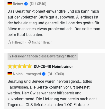
Reiner
(DU-XB40)
Das Gerät funktioniert einwandfrei und ich kann mich
auf der vorletzten Stufe gut auspowern. Allerdings ist
der hohe einstieg und generell die Höhe des geräts für
ältere menschen etwas problematisch. Das sollte man
beim Kauf beachten.
•
Hilfreich
Nicht hilfreich
2 Personen fanden diese Bewertung hilfreich
DU-CB-40 Heimtrainer
Noichl Irmengard
(DU-XB40)
Beratung und Service waren hervorragend… tolles
Fachwissen. Die Geräte konnten vor Ort getestet
werden. Herr Gwiss war sehr hilfsbereit und
zuvorkommend. Die Lieferung war bereits nach acht
Tagen da. GLS lieferte bis in den 1.OG.Einfache