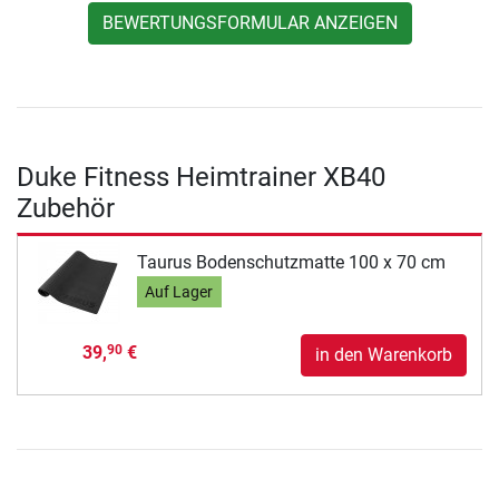
BEWERTUNGSFORMULAR ANZEIGEN
Duke Fitness Heimtrainer XB40
Zubehör
Taurus Bodenschutzmatte 100 x 70 cm
Auf Lager
39,
€
90
in den Warenkorb