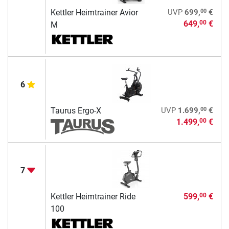
00
Kettler Heimtrainer Avior
UVP
699,
€
649,
€
00
M
6
00
Taurus Ergo-X
UVP
1.699,
€
1.499,
€
00
7
Kettler Heimtrainer Ride
599,
€
00
100