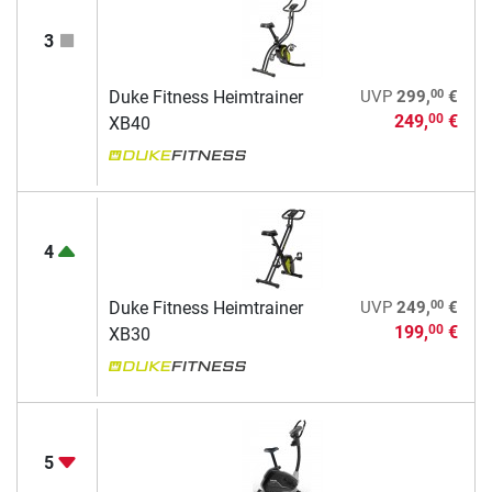
3
00
Duke Fitness Heimtrainer
UVP
299,
€
249,
€
00
XB40
4
00
Duke Fitness Heimtrainer
UVP
249,
€
199,
€
00
XB30
5