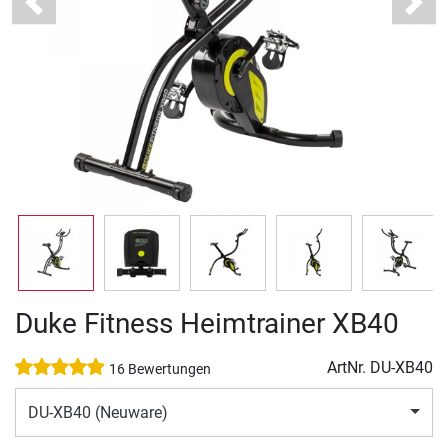
Previous
Next
Duke Fitness Heimtrainer XB40
ArtNr.
DU-XB40
16 Bewertungen
DU-XB40 (Neuware)