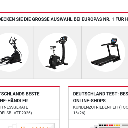
ECKEN SIE DIE GROSSE AUSWAHL BEI EUROPAS NR. 1 FÜR 
TSCHLANDS BESTE
DEUTSCHLAND TEST: BE
INE-HÄNDLER
ONLINE-SHOPS
FITNESSGERÄTE
KUNDENZUFRIEDENHEIT (FO
DELSBLATT 2026)
16/26)