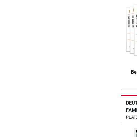
Be
DEU
FAM
PLAT