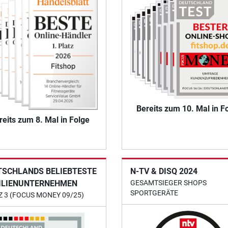
Bereits zum 10. Mal in F
reits zum 8. Mal in Folge
TSCHLANDS BELIEBTESTE
N-TV & DISQ 2024
ILIENUNTERNEHMEN
GESAMTSIEGER SHOPS
SPORTGERÄTE
Z 3 (FOCUS MONEY 09/25)