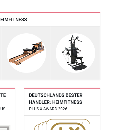
HEIMFITNESS
STE
DEUTSCHLANDS BESTER
HÄNDLER: HEIMFITNESS
CUS
PLUS X AWARD 2026