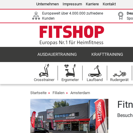
Unternehmen
Impressum
Karriere
Kontakt
Europaweit über 4.000.000 zufriedene
Deu
Kunden
Spo
AUSDAUERTRAINING
KRAFTTRAINING
Crosstrainer
Ergometer
Laufband
Rudergerät
Startseite
Filialen
Amsterdam
Fit
Besuche