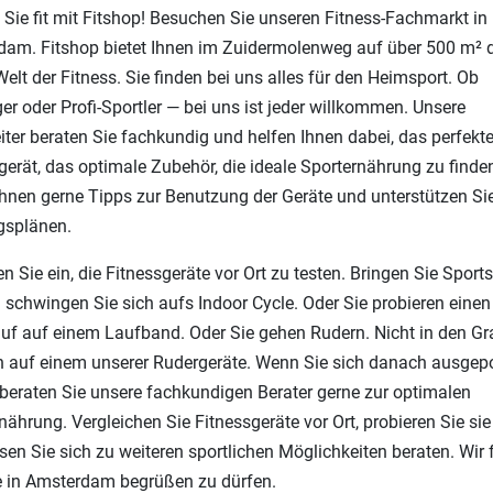
Sie fit mit Fitshop! Besuchen Sie unseren Fitness-Fachmarkt in
am. Fitshop bietet Ihnen im Zuidermolenweg auf über 500 m² d
elt der Fitness. Sie finden bei uns alles für den Heimsport. Ob
ger oder Profi-Sportler — bei uns ist jeder willkommen. Unsere
iter beraten Sie fachkundig und helfen Ihnen dabei, das perfekt
gerät, das optimale Zubehör, die ideale Sporternährung zu finden
hnen gerne Tipps zur Benutzung der Geräte und unterstützen Si
gsplänen.
en Sie ein, die Fitnessgeräte vor Ort zu testen. Bringen Sie Spor
 schwingen Sie sich aufs Indoor Cycle. Oder Sie probieren einen
uf auf einem Laufband. Oder Sie gehen Rudern. Nicht in den Gr
 auf einem unserer Rudergeräte. Wenn Sie sich danach ausgep
 beraten Sie unsere fachkundigen Berater gerne zur optimalen
nährung. Vergleichen Sie Fitnessgeräte vor Ort, probieren Sie sie
sen Sie sich zu weiteren sportlichen Möglichkeiten beraten. Wir 
e in Amsterdam begrüßen zu dürfen.