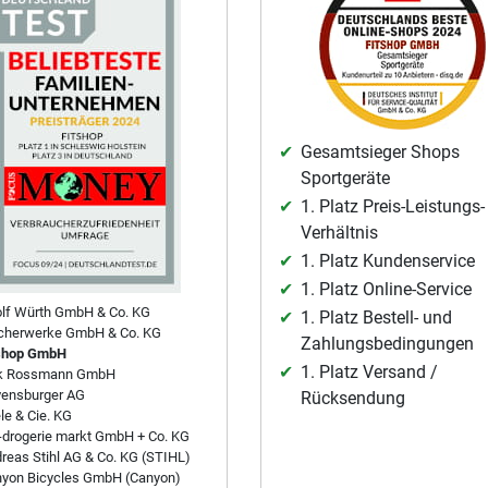
Gesamtsieger Shops
Sportgeräte
1. Platz Preis-Leistungs-
Verhältnis
1. Platz Kundenservice
1. Platz Online-Service
lf Würth GmbH & Co. KG
1. Platz Bestell- und
cherwerke GmbH & Co. KG
Zahlungsbedingungen
shop GmbH
1. Platz Versand /
rk Rossmann GmbH
ensburger AG
Rücksendung
le & Cie. KG
drogerie markt GmbH + Co. KG
reas Stihl AG & Co. KG (STIHL)
yon Bicycles GmbH (Canyon)