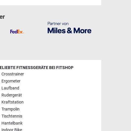
er
ELIEBTE FITNESSGERÄTE BEI FITSHOP
Crosstrainer
Ergometer
Laufband
Rudergerät
Kraftstation
Trampolin
Tischtennis
Hantelbank
Indoor Bike