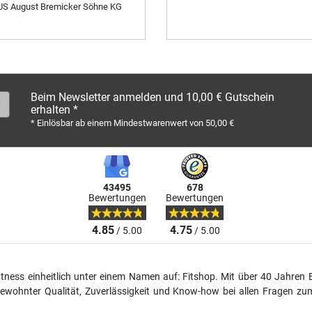
S August Bremicker Söhne KG
Beim Newsletter anmelden und 10,00 € Gutschein
erhalten *
* Einlösbar ab einem Mindestwarenwert von 50,00 €
43495
678
Bewertungen
Bewertungen
4.85
4.75
/ 5.00
/ 5.00
fitness einheitlich unter einem Namen auf: Fitshop. Mit über 40 Jahren 
wohnter Qualität, Zuverlässigkeit und Know-how bei allen Fragen zum