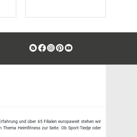
Blog
Facebook
Instagram
Pinterest
Youtube
Erfahrung und über 65 Filialen europaweit stehen wir
 Thema Heimfitness zur Seite. Ob Sport-Tiedje oder