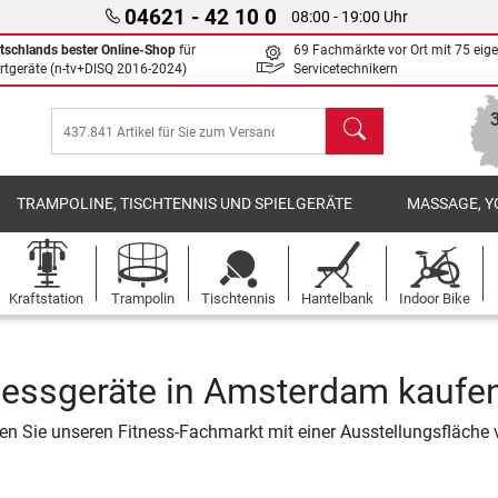
04621 - 42 10 0
08:00 - 19:00 Uhr
tschlands bester Online-Shop
für
69 Fachmärkte vor Ort mit 75 eig
rtgeräte (n-tv+DISQ 2016-2024)
Servicetechnikern
Suchen
TRAMPOLINE, TISCHTENNIS UND SPIELGERÄTE
MASSAGE, Y
Kraftstation
Trampolin
Tischtennis
Hantelbank
Indoor Bike
nessgeräte in Amsterdam kaufe
n Sie unseren Fitness-Fachmarkt mit einer Ausstellungsfläche