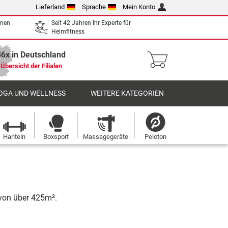
Lieferland
Sprache
Mein Konto
enen
Seit 42 Jahren Ihr Experte für
Heimfitness
36x in Deutschland
Übersicht der Filialen
OGA UND WELLNESS
WEITERE KATEGORIEN
Hanteln
Boxsport
Massagegeräte
Peloton
 von über 425m².