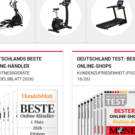
TSCHLANDS BESTE
DEUTSCHLAND TEST: BE
INE-HÄNDLER
ONLINE-SHOPS
FITNESSGERÄTE
KUNDENZUFRIEDENHEIT (FO
DELSBLATT 2026)
16/26)