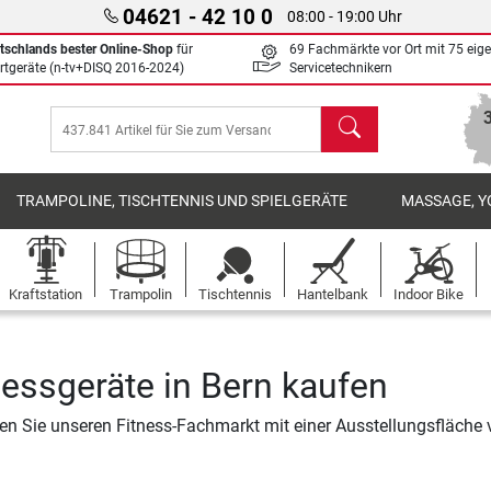
04621 - 42 10 0
08:00 - 19:00 Uhr
tschlands bester Online-Shop
für
69 Fachmärkte vor Ort mit 75 eig
rtgeräte (n-tv+DISQ 2016-2024)
Servicetechnikern
Suchen
TRAMPOLINE, TISCHTENNIS UND SPIELGERÄTE
MASSAGE, Y
Kraftstation
Trampolin
Tischtennis
Hantelbank
Indoor Bike
nessgeräte in Bern kaufen
n Sie unseren Fitness-Fachmarkt mit einer Ausstellungsfläche