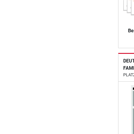
Be
DEU
FAM
PLAT