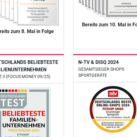
Bereits zum 10. Mal in F
reits zum 8. Mal in Folge
TSCHLANDS BELIEBTESTE
N-TV & DISQ 2024
ILIENUNTERNEHMEN
GESAMTSIEGER SHOPS
SPORTGERÄTE
Z 3 (FOCUS MONEY 09/25)