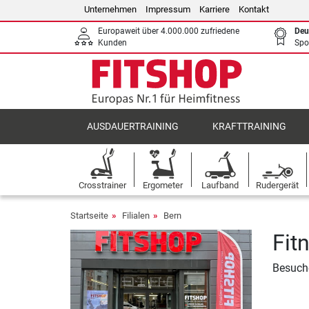
Unternehmen
Impressum
Karriere
Kontakt
Europaweit über 4.000.000 zufriedene
Deu
Kunden
Spo
AUSDAUERTRAINING
KRAFTTRAINING
Crosstrainer
Ergometer
Laufband
Rudergerät
Startseite
Filialen
Bern
Fit
Besuche