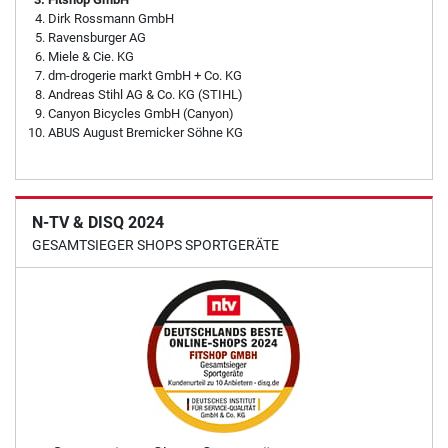
Dirk Rossmann GmbH
Ravensburger AG
Miele & Cie. KG
dm-drogerie markt GmbH + Co. KG
Andreas Stihl AG & Co. KG (STIHL)
Canyon Bicycles GmbH (Canyon)
ABUS August Bremicker Söhne KG
N-TV & DISQ 2024
GESAMTSIEGER SHOPS SPORTGERÄTE