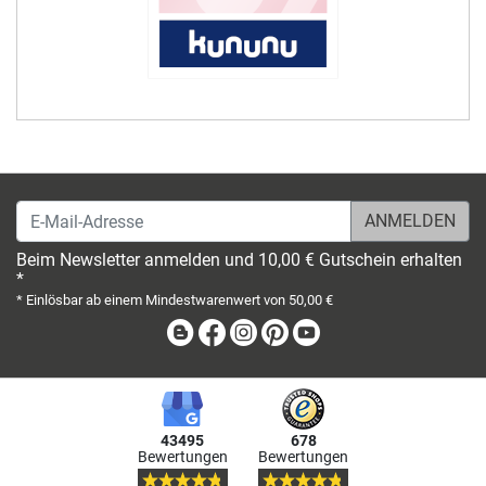
E-Mail-Adresse
Beim Newsletter anmelden und 10,00 € Gutschein erhalten
*
* Einlösbar ab einem Mindestwarenwert von 50,00 €
Blog
Facebook
Instagram
Pinterest
Youtube
43495
678
Bewertungen
Bewertungen