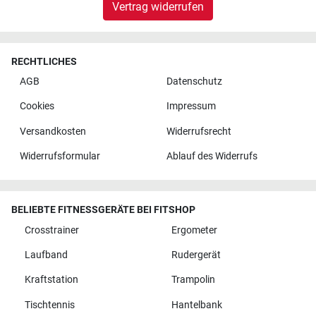
Vertrag widerrufen
RECHTLICHES
AGB
Datenschutz
Cookies
Impressum
Versandkosten
Widerrufsrecht
Widerrufsformular
Ablauf des Widerrufs
BELIEBTE FITNESSGERÄTE BEI FITSHOP
Crosstrainer
Ergometer
Laufband
Rudergerät
Kraftstation
Trampolin
Tischtennis
Hantelbank