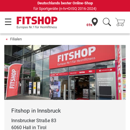
Deutschlands bester Online-Shop
für Sportgeräte (n-tv+DISQ 2016-2024)
69x
Filialen
Fitshop in Innsbruck
Innsbrucker Straße 83
6060 Hall in Tirol