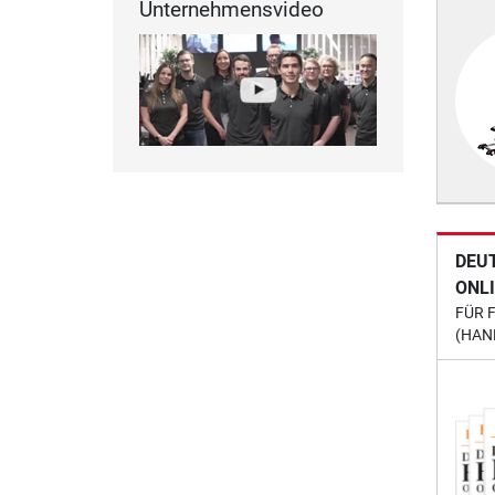
Unternehmensvideo
DEU
ONL
FÜR 
(HAN