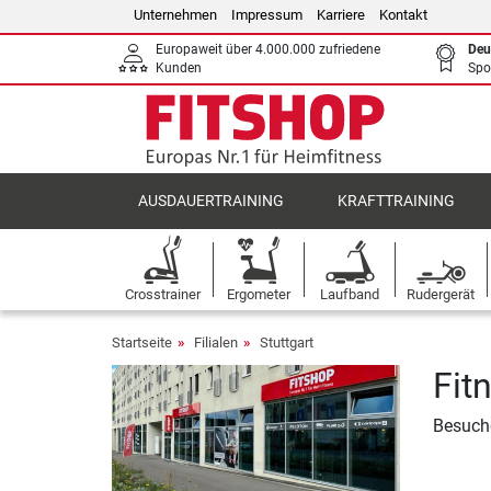
Unternehmen
Impressum
Karriere
Kontakt
Europaweit über 4.000.000 zufriedene
Deu
Kunden
Spo
AUSDAUERTRAINING
KRAFTTRAINING
Crosstrainer
Ergometer
Laufband
Rudergerät
Startseite
Filialen
Stuttgart
Fit
Besuche