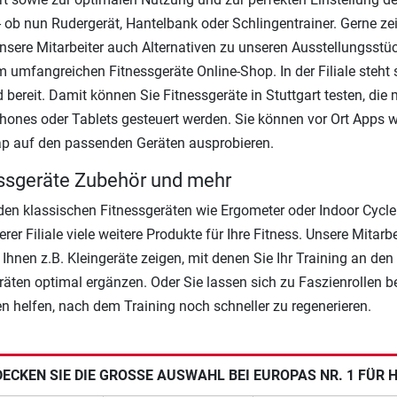
- ob nun Rudergerät, Hantelbank oder Schlingentrainer. Gerne ze
nsere Mitarbeiter auch Alternativen zu unseren Ausstellungsstü
 umfangreichen Fitnessgeräte Online-Shop. In der Filiale steht 
d bereit. Damit können Sie Fitnessgeräte in Stuttgart testen, die 
ones oder Tablets gesteuert werden. Sie können vor Ort Apps w
p auf den passenden Geräten ausprobieren.
ssgeräte Zubehör und mehr
en klassischen Fitnessgeräten wie Ergometer oder Indoor Cycle
rer Filiale viele weitere Produkte für Ihre Fitness. Unsere Mitarbe
Ihnen z.B. Kleingeräte zeigen, mit denen Sie Ihr Training an den
äten optimal ergänzen. Oder Sie lassen sich zu Faszienrollen be
en helfen, nach dem Training noch schneller zu regenerieren.
ECKEN SIE DIE GROSSE AUSWAHL BEI EUROPAS NR. 1 FÜR 