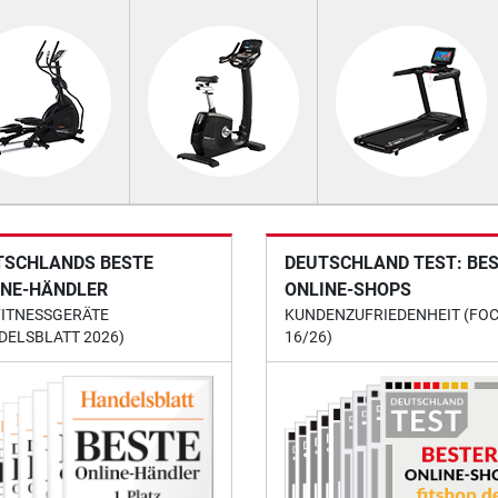
TSCHLANDS BESTE
DEUTSCHLAND TEST: BE
INE-HÄNDLER
ONLINE-SHOPS
FITNESSGERÄTE
KUNDENZUFRIEDENHEIT (FO
DELSBLATT 2026)
16/26)