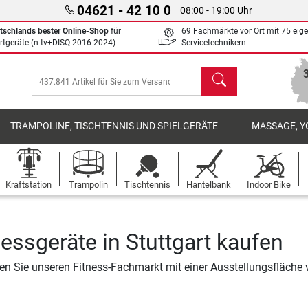
04621 - 42 10 0
08:00 - 19:00 Uhr
tschlands bester Online-Shop
für
69 Fachmärkte vor Ort mit 75 eig
rtgeräte (n-tv+DISQ 2016-2024)
Servicetechnikern
Suchen
TRAMPOLINE, TISCHTENNIS UND SPIELGERÄTE
MASSAGE, Y
Kraftstation
Trampolin
Tischtennis
Hantelbank
Indoor Bike
nessgeräte in Stuttgart kaufen
n Sie unseren Fitness-Fachmarkt mit einer Ausstellungsfläche