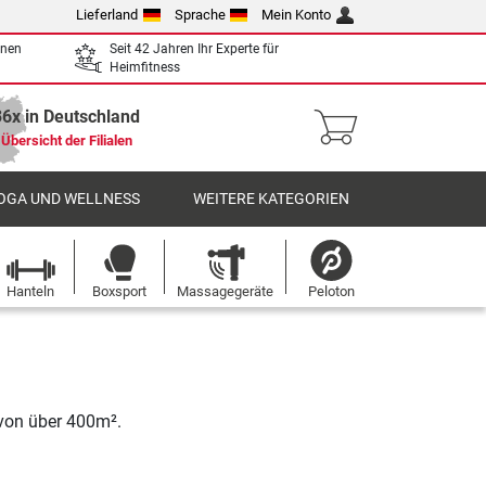
Lieferland
Sprache
Mein Konto
enen
Seit 42 Jahren Ihr Experte für
Heimfitness
36x in Deutschland
Übersicht der Filialen
OGA UND WELLNESS
WEITERE KATEGORIEN
Hanteln
Boxsport
Massagegeräte
Peloton
 von über 400m².