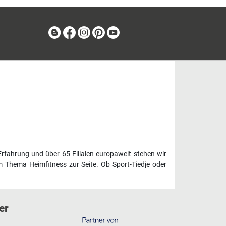
Blog
Facebook
Instagram
Pinterest
Youtube
Erfahrung und über 65 Filialen europaweit stehen wir
 Thema Heimfitness zur Seite. Ob Sport-Tiedje oder
er