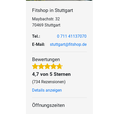
Fitshop in Stuttgart
Maybachstr. 32
70469 Stuttgart
Tel.:
0 711 41137070
E-Mail:
stuttgart@fitshop.de
Bewertungen
4,7 von 5 Sternen
(734 Rezensionen)
Details anzeigen
Öffnungszeiten