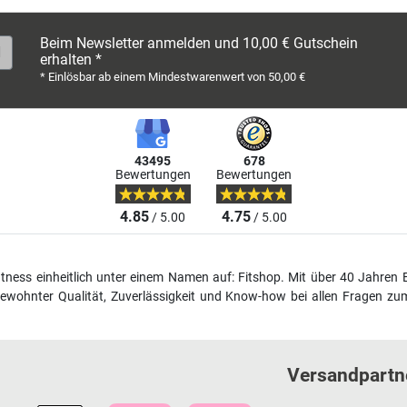
Beim Newsletter anmelden und 10,00 € Gutschein
erhalten *
* Einlösbar ab einem Mindestwarenwert von 50,00 €
43495
678
Bewertungen
Bewertungen
4.85
4.75
/ 5.00
/ 5.00
fitness einheitlich unter einem Namen auf: Fitshop. Mit über 40 Jahren 
wohnter Qualität, Zuverlässigkeit und Know-how bei allen Fragen zum
Versandpartn