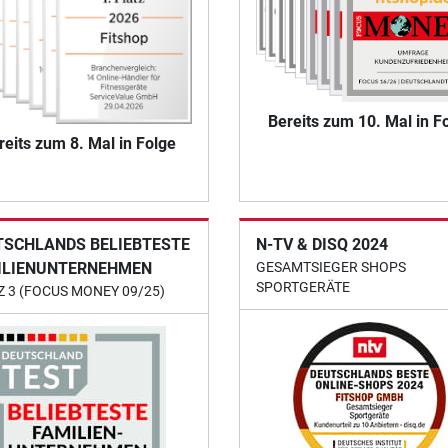
Bereits zum 10. Mal in F
reits zum 8. Mal in Folge
TSCHLANDS BELIEBTESTE
N-TV & DISQ 2024
ILIENUNTERNEHMEN
GESAMTSIEGER SHOPS
SPORTGERÄTE
Z 3 (FOCUS MONEY 09/25)