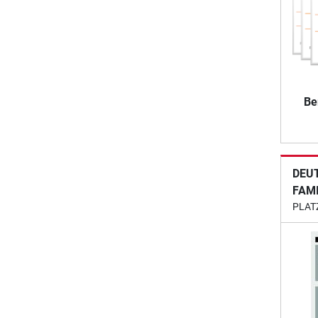
Be
DEU
FAM
PLAT