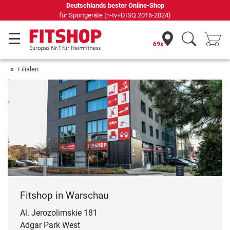
Deutschlands bester Online-Shop
für Sportgeräte (n-tv+DISQ 2016-2024)
69x
Filialen
Fitshop in Warschau
Al. Jerozolimskie 181
Adgar Park West