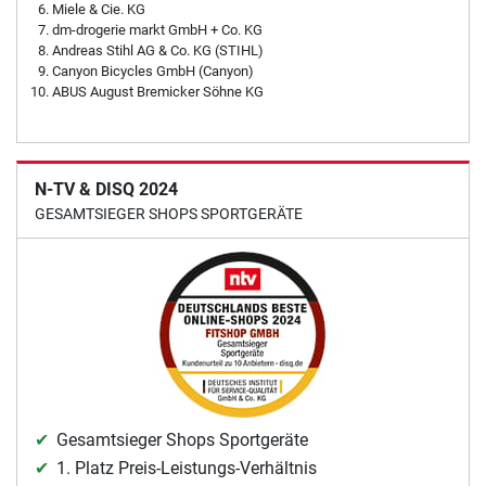
Miele & Cie. KG
dm-drogerie markt GmbH + Co. KG
Andreas Stihl AG & Co. KG (STIHL)
Canyon Bicycles GmbH (Canyon)
ABUS August Bremicker Söhne KG
N-TV & DISQ 2024
GESAMTSIEGER SHOPS SPORTGERÄTE
Gesamtsieger Shops Sportgeräte
1. Platz Preis-Leistungs-Verhältnis