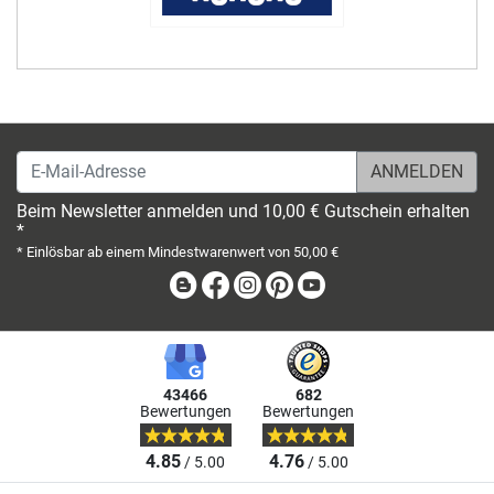
E-Mail-Adresse
Beim Newsletter anmelden und 10,00 € Gutschein erhalten
*
* Einlösbar ab einem Mindestwarenwert von 50,00 €
Blog
Facebook
Instagram
Pinterest
Youtube
43466
682
Bewertungen
Bewertungen
4.85
4.76
/ 5.00
/ 5.00