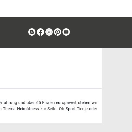
Blog
Facebook
Instagram
Pinterest
Youtube
Erfahrung und über 65 Filialen europaweit stehen wir
 Thema Heimfitness zur Seite. Ob Sport-Tiedje oder