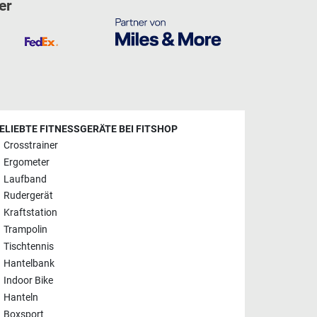
er
ELIEBTE FITNESSGERÄTE BEI FITSHOP
Crosstrainer
Ergometer
Laufband
Rudergerät
Kraftstation
Trampolin
Tischtennis
Hantelbank
Indoor Bike
Hanteln
Boxsport