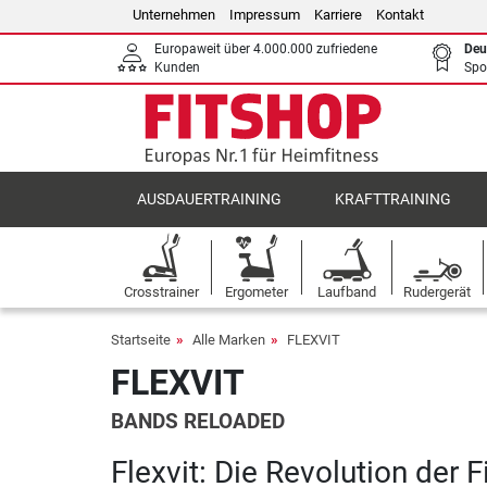
Unternehmen
Impressum
Karriere
Kontakt
Europaweit über 4.000.000 zufriedene
Deu
Kunden
Spo
AUSDAUERTRAINING
KRAFTTRAINING
Crosstrainer
Ergometer
Laufband
Rudergerät
Startseite
Alle Marken
FLEXVIT
FLEXVIT
BANDS RELOADED
Flexvit: Die Revolution der 