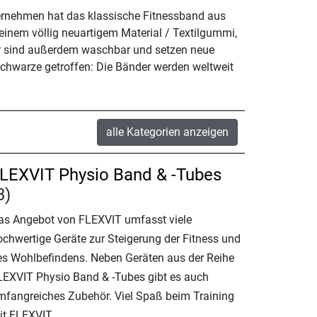
nternehmen hat das klassische Fitnessband aus
inem völlig neuartigem Material / Textilgummi,
der sind außerdem waschbar und setzen neue
 Schwarze getroffen: Die Bänder werden weltweit
alle Kategorien anzeigen
LEXVIT Physio Band & -Tubes
3)
as Angebot von FLEXVIT umfasst viele
ochwertige Geräte zur Steigerung der Fitness und
es Wohlbefindens. Neben Geräten aus der Reihe
LEXVIT Physio Band & -Tubes gibt es auch
mfangreiches Zubehör. Viel Spaß beim Training
it FLEXVIT.