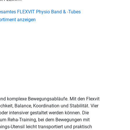
esamtes FLEXVIT Physio Band & -Tubes
ortiment anzeigen
n und komplexe Bewegungsabläufe. Mit den Flexvit
hkeit, Balance, Koordination und Stabilität. Vier
der intensiver gestaltet werden können. Die
n zum Reha-Training, bei dem Bewegungen mit
gs-Utensil leicht transportiert und praktisch