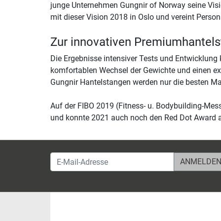
junge Unternehmen Gungnir of Norway seine Visio
mit dieser Vision 2018 in Oslo und vereint Persona
Zur innovativen Premiumhantel
Die Ergebnisse intensiver Tests und Entwicklun
komfortablen Wechsel der Gewichte und einen ext
Gungnir Hantelstangen werden nur die besten M
Auf der FIBO 2019 (Fitness- u. Bodybuilding-Mes
und konnte 2021 auch noch den Red Dot Award 
E-Mail-Adresse