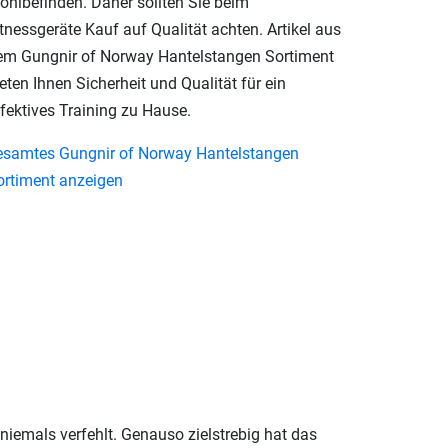
ohlbefinden. Daher sollten Sie beim
tnessgeräte Kauf auf Qualität achten. Artikel aus
em Gungnir of Norway Hantelstangen Sortiment
eten Ihnen Sicherheit und Qualität für ein
ffektives Training zu Hause.
esamtes Gungnir of Norway Hantelstangen
ortiment anzeigen
niemals verfehlt. Genauso zielstrebig hat das