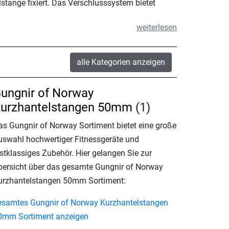
stange fixiert. Das Verschlusssystem bietet
weiterlesen
alle Kategorien anzeigen
ungnir of Norway
urzhantelstangen 50mm
(1)
as Gungnir of Norway Sortiment bietet eine große
uswahl hochwertiger Fitnessgeräte und
rstklassiges Zubehör. Hier gelangen Sie zur
bersicht über das gesamte Gungnir of Norway
urzhantelstangen 50mm Sortiment:
esamtes Gungnir of Norway Kurzhantelstangen
0mm Sortiment anzeigen