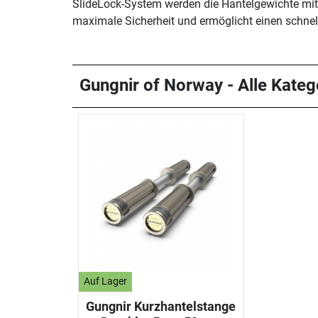
SlideLock-System werden die Hantelgewichte mit 
maximale Sicherheit und ermöglicht einen schne
Gungnir of Norway - Alle Kateg
Auf Lager
Gungnir Kurzhantelstange