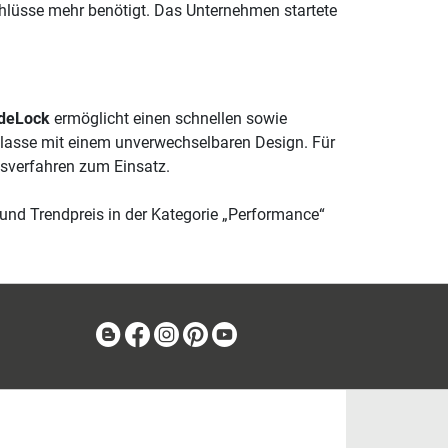
chlüsse mehr benötigt. Das Unternehmen startete
ideLock
ermöglicht einen schnellen sowie
klasse mit einem unverwechselbaren Design. Für
sverfahren zum Einsatz.
und Trendpreis in der Kategorie „Performance“
Blog
Facebook
Instagram
Pinterest
Youtube