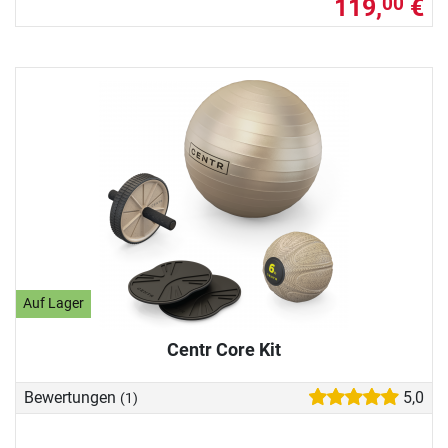
119,
€
00
Auf Lager
Centr Core Kit
Bewertungen
5,0
(1)