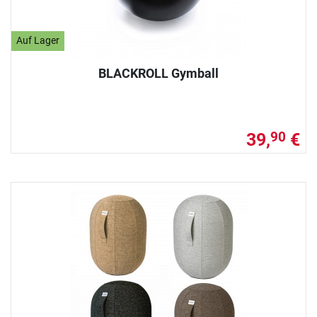
Auf Lager
BLACKROLL Gymball
39,
€
90