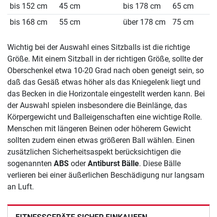
bis 152 cm
45 cm
bis 178 cm
65 cm
bis 168 cm
55 cm
über 178 cm
75 cm
Wichtig bei der Auswahl eines Sitzballs ist die richtige
Größe. Mit einem Sitzball in der richtigen Größe, sollte der
Oberschenkel etwa 10-20 Grad nach oben geneigt sein, so
daß das Gesäß etwas höher als das Kniegelenk liegt und
das Becken in die Horizontale eingestellt werden kann. Bei
der Auswahl spielen insbesondere die Beinlänge, das
Körpergewicht und Balleigenschaften eine wichtige Rolle.
Menschen mit längeren Beinen oder höherem Gewicht
sollten zudem einen etwas größeren Ball wählen. Einen
zusätzlichen Sicherheitsaspekt berücksichtigen die
sogenannten
ABS
oder
Antiburst Bälle
. Diese Bälle
verlieren bei einer äußerlichen Beschädigung nur langsam
an Luft.