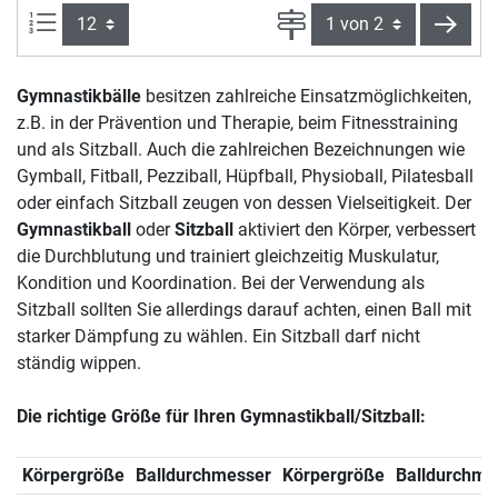
Artikel pro Seite:
Seite
weite
Gymnastikbälle
besitzen zahlreiche Einsatzmöglichkeiten,
z.B. in der Prävention und Therapie, beim Fitnesstraining
und als Sitzball. Auch die zahlreichen Bezeichnungen wie
Gymball, Fitball, Pezziball, Hüpfball, Physioball, Pilatesball
oder einfach Sitzball zeugen von dessen Vielseitigkeit. Der
Gymnastikball
oder
Sitzball
aktiviert den Körper, verbessert
die Durchblutung und trainiert gleichzeitig Muskulatur,
Kondition und Koordination. Bei der Verwendung als
Sitzball sollten Sie allerdings darauf achten, einen Ball mit
starker Dämpfung zu wählen. Ein Sitzball darf nicht
ständig wippen.
Die richtige Größe für Ihren Gymnastikball/Sitzball:
Körpergröße
Balldurchmesser
Körpergröße
Balldurchme