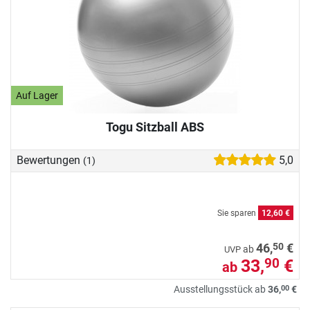
Auf Lager
Togu Sitzball ABS
Bewertungen
5,0
(1)
Sie sparen
12,60 €
50
46,
€
ab
UVP
33,
€
90
ab
00
Ausstellungsstück ab
36,
€