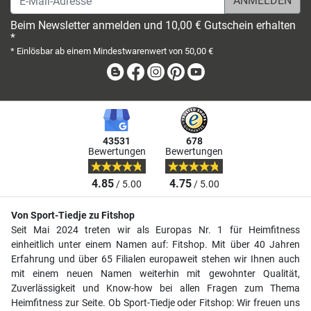
Beim Newsletter anmelden und 10,00 € Gutschein erhalten
*
* Einlösbar ab einem Mindestwarenwert von 50,00 €
Blog
Facebook
Instagram
Pinterest
Youtube
43531
678
Bewertungen
Bewertungen
4.85
4.75
/ 5.00
/ 5.00
Von Sport-Tiedje zu Fitshop
Seit Mai 2024 treten wir als Europas Nr. 1 für Heimfitness
einheitlich unter einem Namen auf: Fitshop. Mit über 40 Jahren
Erfahrung und über 65 Filialen europaweit stehen wir Ihnen auch
mit einem neuen Namen weiterhin mit gewohnter Qualität,
Zuverlässigkeit und Know-how bei allen Fragen zum Thema
Heimfitness zur Seite. Ob Sport-Tiedje oder Fitshop: Wir freuen uns