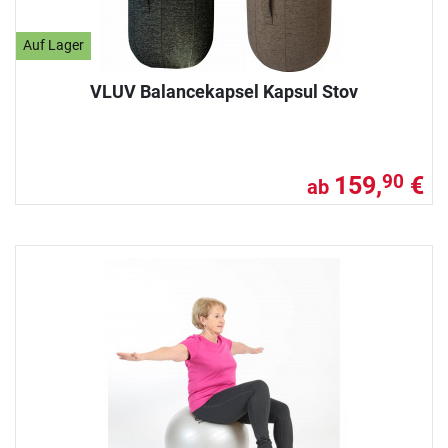
Auf Lager
VLUV Balancekapsel Kapsul Stov
159,
€
90
ab