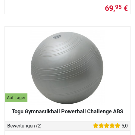
69,
€
95
Auf Lager
Togu Gymnastikball Powerball Challenge ABS
Bewertungen
5,0
(2)