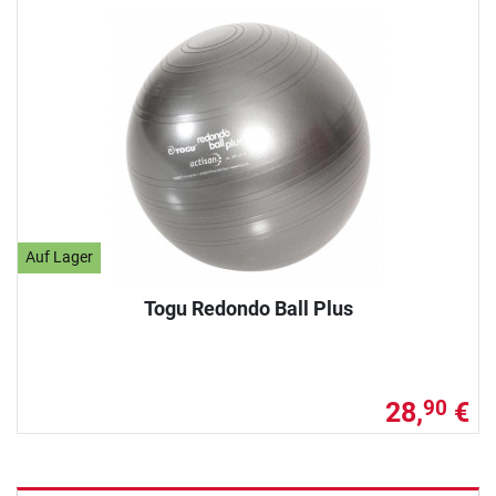
Auf Lager
Togu Redondo Ball Plus
28,
€
90