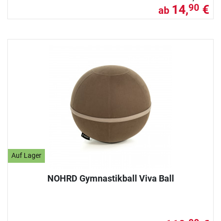
14,
€
90
ab
Auf Lager
NOHRD Gymnastikball Viva Ball