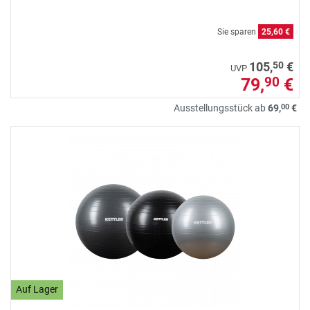
Sie sparen
25,60 €
50
105,
€
UVP
79,
€
90
00
Ausstellungsstück ab
69,
€
Auf Lager