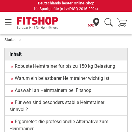
Deutschlands bester Online-Shop
für Sportgeräte (n-tv+DISQ 2016-2024)
69x
Startseite
Inhalt
Robuste Heimtrainer für bis zu 150 kg Belastung
Warum ein belastbarer Heimtrainer wichtig ist
Auswahl an Heimtrainern bei Fitshop
Für wen sind besonders stabile Heimtrainer
sinnvoll?
Ergometer: die professionelle Alternative zum
Heimtrainer