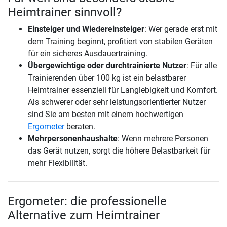
Heimtrainer sinnvoll?
Einsteiger und Wiedereinsteiger
: Wer gerade erst mit
dem Training beginnt, profitiert von stabilen Geräten
für ein sicheres Ausdauertraining.
Übergewichtige oder durchtrainierte Nutzer
: Für alle
Trainierenden über 100 kg ist ein belastbarer
Heimtrainer essenziell für Langlebigkeit und Komfort.
Als schwerer oder sehr leistungsorientierter Nutzer
sind Sie am besten mit einem hochwertigen
Ergometer
beraten.
Mehrpersonenhaushalte
: Wenn mehrere Personen
das Gerät nutzen, sorgt die höhere Belastbarkeit für
mehr Flexibilität.
Ergometer: die professionelle
Alternative zum Heimtrainer