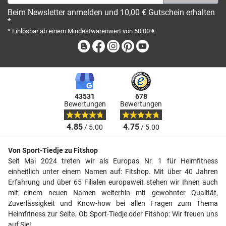
Beim Newsletter anmelden und 10,00 € Gutschein erhalten
*
* Einlösbar ab einem Mindestwarenwert von 50,00 €
Blog
Facebook
Instagram
Pinterest
Youtube
43531
678
Bewertungen
Bewertungen
4.85
4.75
/ 5.00
/ 5.00
Von Sport-Tiedje zu Fitshop
Seit Mai 2024 treten wir als Europas Nr. 1 für Heimfitness
einheitlich unter einem Namen auf: Fitshop. Mit über 40 Jahren
Erfahrung und über 65 Filialen europaweit stehen wir Ihnen auch
mit einem neuen Namen weiterhin mit gewohnter Qualität,
Zuverlässigkeit und Know-how bei allen Fragen zum Thema
Heimfitness zur Seite. Ob Sport-Tiedje oder Fitshop: Wir freuen uns
auf Sie!