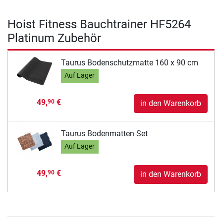
Hoist Fitness Bauchtrainer HF5264
Platinum Zubehör
Taurus Bodenschutzmatte 160 x 90 cm
Auf Lager
49,
€
90
in den Warenkorb
Taurus Bodenmatten Set
Auf Lager
49,
€
90
in den Warenkorb