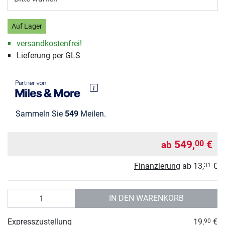
Auf Lager
versandkostenfrei!
Lieferung per GLS
Sammeln Sie
549
Meilen.
549,
€
00
ab
Finanzierung
ab
13,
€
31
Anzahl
IN DEN WARENKORB
Expresszustellung
19,
€
90