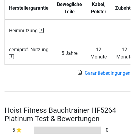
Bewegliche
Kabel,
Herstellergarantie
Zubehör
Teile
Polster
Heimnutzung
-
-
-
semiprof. Nutzung
12
12
5 Jahre
Monate
Monate
Garantiebedingungen
Hoist Fitness Bauchtrainer HF5264
Platinum Test & Bewertungen
5
0