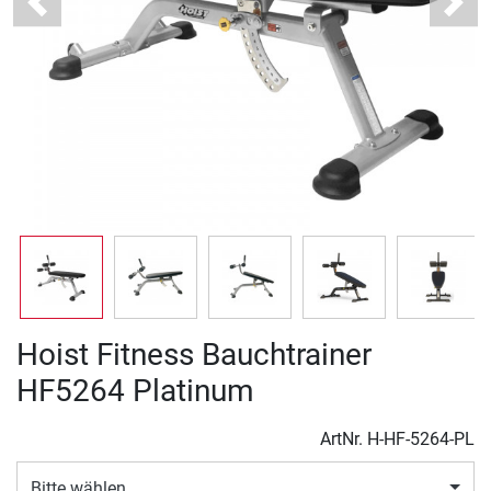
Previous
Next
Hoist Fitness Bauchtrainer
HF5264 Platinum
ArtNr.
H-HF-5264-PL
Bitte wählen