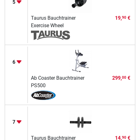
5
Taurus Bauchtrainer
19,
€
90
Exercise Wheel
6
Ab Coaster Bauchtrainer
299,
€
00
PS500
7
Taurus Bauchtrainer
14,
€
90