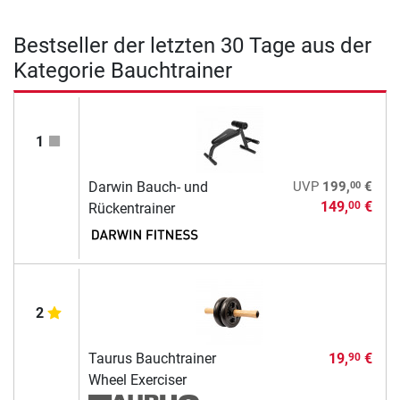
Bestseller der letzten 30 Tage aus der
Kategorie Bauchtrainer
1
00
Darwin Bauch- und
UVP
199,
€
149,
€
00
Rückentrainer
2
Taurus Bauchtrainer
19,
€
90
Wheel Exerciser