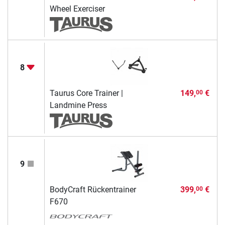
Wheel Exerciser
8
Taurus Core Trainer |
149,
€
00
Landmine Press
9
BodyCraft Rückentrainer
399,
€
00
F670