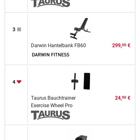
3
Darwin Hantelbank FB60
299,
€
00
4
Taurus Bauchtrainer
24,
€
90
Exercise Wheel Pro