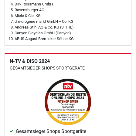
Dirk Rossmann GmbH
Ravensburger AG
Miele & Cie. KG
dm-drogerie markt GmbH + Co. KG
Andreas Stihl AG & Co. KG (STIHL)
Canyon Bicycles GmbH (Canyon)
ABUS August Bremicker Söhne KG
N-TV & DISQ 2024
GESAMTSIEGER SHOPS SPORTGERÄTE
Gesamtsieger Shops Sportgeräte