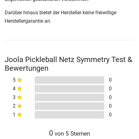
Darüber hinaus bietet der Hersteller keine freiwillige
Herstellergarantie an.
Joola Pickleball Netz Symmetry Test &
Bewertungen
5
0
4
0
3
0
2
0
1
0
0
von 5 Sternen