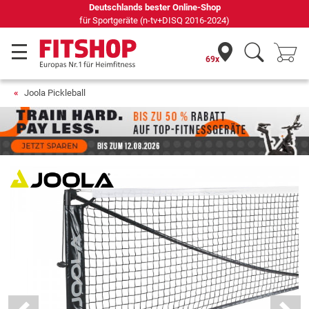
Deutschlands bester Online-Shop
für Sportgeräte (n-tv+DISQ 2016-2024)
69x
Joola Pickleball