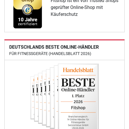
Fitshop ist ein von Trusted Shops
geprüfter Online-Shop mit
Käuferschutz
DEUTSCHLANDS BESTE ONLINE-HÄNDLER
FÜR FITNESSGERÄTE (HANDELSBLATT 2026)