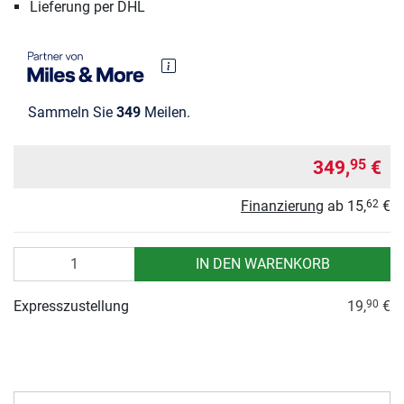
Lieferung per DHL
Sammeln Sie
349
Meilen.
349,
€
95
Finanzierung
ab
15,
€
62
Anzahl
IN DEN WARENKORB
Expresszustellung
19,
€
90