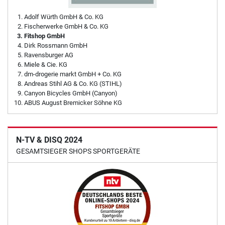
Adolf Würth GmbH & Co. KG
Fischerwerke GmbH & Co. KG
Fitshop GmbH
Dirk Rossmann GmbH
Ravensburger AG
Miele & Cie. KG
dm-drogerie markt GmbH + Co. KG
Andreas Stihl AG & Co. KG (STIHL)
Canyon Bicycles GmbH (Canyon)
ABUS August Bremicker Söhne KG
N-TV & DISQ 2024
GESAMTSIEGER SHOPS SPORTGERÄTE