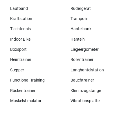
Laufband
Rudergerät
Kraftstation
Trampolin
Tischtennis
Hantelbank
Indoor Bike
Hanteln
Boxsport
Liegeergometer
Heimtrainer
Rollentrainer
Stepper
Langhantelstation
Functional Training
Bauchtrainer
Rückentrainer
Klimmzugstange
Muskelstimulator
Vibrationsplatte
Alle Marken