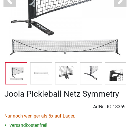
Previous
Next
Joola Pickleball Netz Symmetry
ArtNr.
JO-18369
Nur noch weniger als 5x auf Lager.
versandkostenfrei!