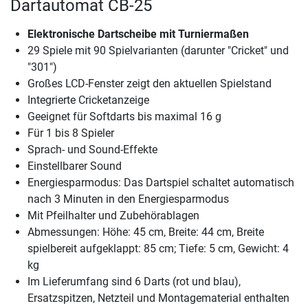
Dartautomat CB-25
Elektronische Dartscheibe mit Turniermaßen
29 Spiele mit 90 Spielvarianten (darunter "Cricket" und
"301")
Großes LCD-Fenster zeigt den aktuellen Spielstand
Integrierte Cricketanzeige
Geeignet für Softdarts bis maximal 16 g
Für 1 bis 8 Spieler
Sprach- und Sound-Effekte
Einstellbarer Sound
Energiesparmodus: Das Dartspiel schaltet automatisch
nach 3 Minuten in den Energiesparmodus
Mit Pfeilhalter und Zubehörablagen
Abmessungen: Höhe: 45 cm, Breite: 44 cm, Breite
spielbereit aufgeklappt: 85 cm; Tiefe: 5 cm, Gewicht: 4
kg
Im Lieferumfang sind 6 Darts (rot und blau),
Ersatzspitzen, Netzteil und Montagematerial enthalten