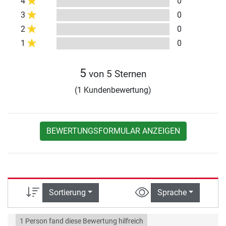
4
0
3
0
2
0
1
0
5
von 5 Sternen
(1 Kundenbewertung)
BEWERTUNGSFORMULAR ANZEIGEN
Sortierung
Sprache
1 Person fand diese Bewertung hilfreich