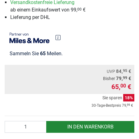
Versandkostenfreie Lieferung
ab einem Einkaufswert von 99,
€
00
Lieferung per DHL
Sammeln Sie
65
Meilen.
95
84,
€
UVP
99
79,
€
Bisher
65,
€
00
Sie sparen
18%
99
30-Tage-Bestpreis
79,
€
Anzahl
IN DEN WARENKORB