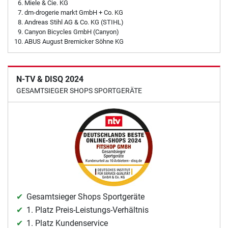
Miele & Cie. KG
dm-drogerie markt GmbH + Co. KG
Andreas Stihl AG & Co. KG (STIHL)
Canyon Bicycles GmbH (Canyon)
ABUS August Bremicker Söhne KG
N-TV & DISQ 2024
GESAMTSIEGER SHOPS SPORTGERÄTE
Gesamtsieger Shops Sportgeräte
1. Platz Preis-Leistungs-Verhältnis
1. Platz Kundenservice