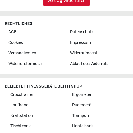
Vertrag widerrufen
RECHTLICHES
AGB
Datenschutz
Cookies
Impressum
Versandkosten
Widerrufsrecht
Widerrufsformular
Ablauf des Widerrufs
BELIEBTE FITNESSGERÄTE BEI FITSHOP
Crosstrainer
Ergometer
Laufband
Rudergerät
Kraftstation
Trampolin
Tischtennis
Hantelbank