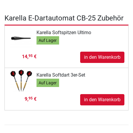
Karella E-Dartautomat CB-25 Zubehör
Karella Softspitzen Ultimo
Auf Lager
14,
€
95
in den Warenkorb
Karella Softdart 3er-Set
Auf Lager
9,
€
95
in den Warenkorb