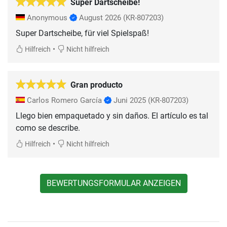
Super Dartscheibe!
Anonymous
August 2026
(KR-807203)
Super Dartscheibe, für viel Spielspaß!
•
Hilfreich
Nicht hilfreich
Gran producto
Carlos Romero García
Juni 2025
(KR-807203)
Llego bien empaquetado y sin daños. El artículo es tal
como se describe.
•
Hilfreich
Nicht hilfreich
BEWERTUNGSFORMULAR ANZEIGEN