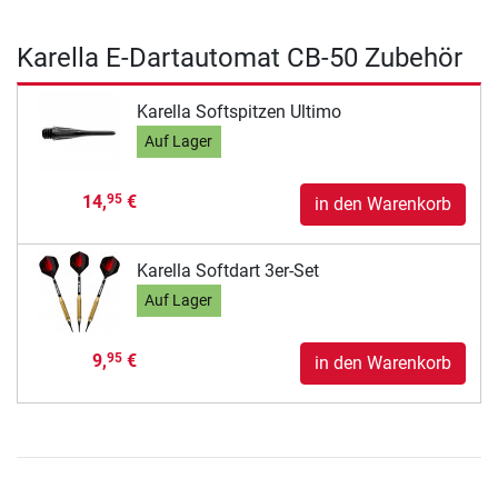
Karella E-Dartautomat CB-50 Zubehör
Karella Softspitzen Ultimo
Auf Lager
14,
€
95
in den Warenkorb
Karella Softdart 3er-Set
Auf Lager
9,
€
95
in den Warenkorb