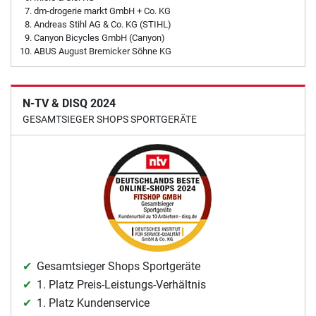
dm-drogerie markt GmbH + Co. KG
Andreas Stihl AG & Co. KG (STIHL)
Canyon Bicycles GmbH (Canyon)
ABUS August Bremicker Söhne KG
N-TV & DISQ 2024
GESAMTSIEGER SHOPS SPORTGERÄTE
Gesamtsieger Shops Sportgeräte
1. Platz Preis-Leistungs-Verhältnis
1. Platz Kundenservice