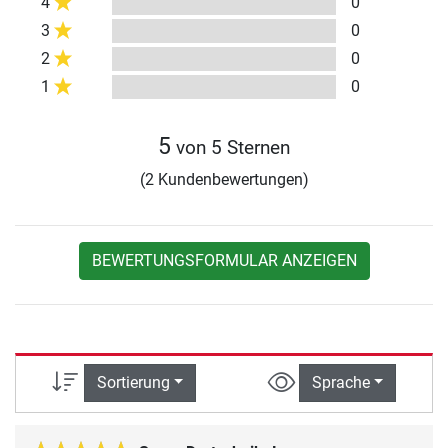
4
0
3
0
2
0
1
0
5
von 5 Sternen
(2 Kundenbewertungen)
BEWERTUNGSFORMULAR ANZEIGEN
Sortierung
Sprache