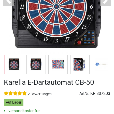
Previous
Next
Karella E-Dartautomat CB-50
ArtNr.
KR-807203
2 Bewertungen
Auf Lager
versandkostenfrei!