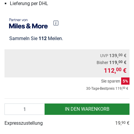
Lieferung per DHL
Sammeln Sie
112
Meilen.
00
139,
€
UVP
00
119,
€
Bisher
112,
€
00
Sie sparen
5%
00
30-Tage-Bestpreis
119,
€
Anzahl
IN DEN WARENKORB
Expresszustellung
19,
€
90