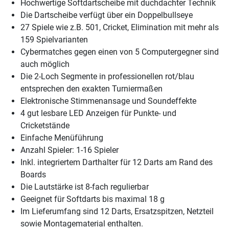
Hochwertige Softdartscheibe mit duchdachter Technik
Die Dartscheibe verfügt über ein Doppelbullseye
27 Spiele wie z.B. 501, Cricket, Elimination mit mehr als
159 Spielvarianten
Cybermatches gegen einen von 5 Computergegner sind
auch möglich
Die 2-Loch Segmente in professionellen rot/blau
entsprechen den exakten Turniermaßen
Elektronische Stimmenansage und Soundeffekte
4 gut lesbare LED Anzeigen für Punkte- und
Cricketstände
Einfache Menüführung
Anzahl Spieler: 1-16 Spieler
Inkl. integriertem Darthalter für 12 Darts am Rand des
Boards
Die Lautstärke ist 8-fach regulierbar
Geeignet für Softdarts bis maximal 18 g
Im Lieferumfang sind 12 Darts, Ersatzspitzen, Netzteil
sowie Montagematerial enthalten.