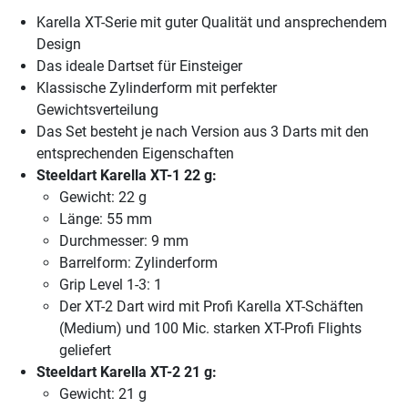
Karella XT-Serie mit guter Qualität und ansprechendem
Design
Das ideale Dartset für Einsteiger
Klassische Zylinderform mit perfekter
Gewichtsverteilung
Das Set besteht je nach Version aus 3 Darts mit den
entsprechenden Eigenschaften
Steeldart Karella XT-1 22 g:
Gewicht: 22 g
Länge: 55 mm
Durchmesser: 9 mm
Barrelform: Zylinderform
Grip Level 1-3: 1
Der XT-2 Dart wird mit Profi Karella XT-Schäften
(Medium) und 100 Mic. starken XT-Profi Flights
geliefert
Steeldart Karella XT-2 21 g:
Gewicht: 21 g