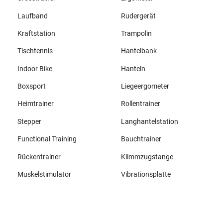
Laufband
Rudergerät
Kraftstation
Trampolin
Tischtennis
Hantelbank
Indoor Bike
Hanteln
Boxsport
Liegeergometer
Heimtrainer
Rollentrainer
Stepper
Langhantelstation
Functional Training
Bauchtrainer
Rückentrainer
Klimmzugstange
Muskelstimulator
Vibrationsplatte
Alle Marken