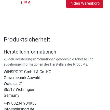
1,
€
80
in den Warenkorb
Produktsicherheit
Herstellerinformationen
Zu den Herstellungsinformationen gehören die Adresse und
zugehörige Informationen des Herstellers des Produkts.
WINSPORT GmbH & Co. KG
Gewerbepark Auwald
Waldstr. 21
86517 Wehringen
Germany
+49 08234 904930
info@winsport.de