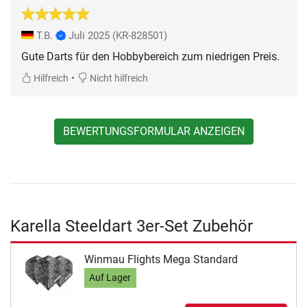
T.B.
Juli 2025
(KR-828501)
Gute Darts für den Hobbybereich zum niedrigen Preis.
•
Hilfreich
Nicht hilfreich
BEWERTUNGSFORMULAR ANZEIGEN
Karella Steeldart 3er-Set Zubehör
Winmau Flights Mega Standard
Auf Lager