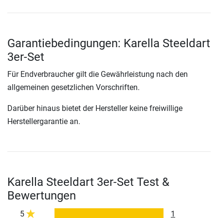
Garantiebedingungen: Karella Steeldart
3er-Set
Für Endverbraucher gilt die Gewährleistung nach den
allgemeinen gesetzlichen Vorschriften.
Darüber hinaus bietet der Hersteller keine freiwillige
Herstellergarantie an.
Karella Steeldart 3er-Set Test &
Bewertungen
5
1