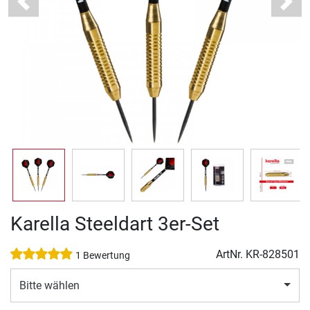
Previous
Next
Karella Steeldart 3er-Set
ArtNr.
KR-828501
1 Bewertung
Bitte wählen