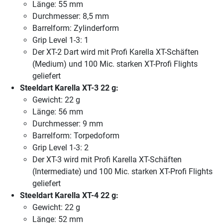
Länge: 55 mm
Durchmesser: 8,5 mm
Barrelform: Zylinderform
Grip Level 1-3: 1
Der XT-2 Dart wird mit Profi Karella XT-Schäften
(Medium) und 100 Mic. starken XT-Profi Flights
geliefert
Steeldart Karella XT-3 22 g:
Gewicht: 22 g
Länge: 56 mm
Durchmesser: 9 mm
Barrelform: Torpedoform
Grip Level 1-3: 2
Der XT-3 wird mit Profi Karella XT-Schäften
(Intermediate) und 100 Mic. starken XT-Profi Flights
geliefert
Steeldart Karella XT-4 22 g:
Gewicht: 22 g
Länge: 52 mm