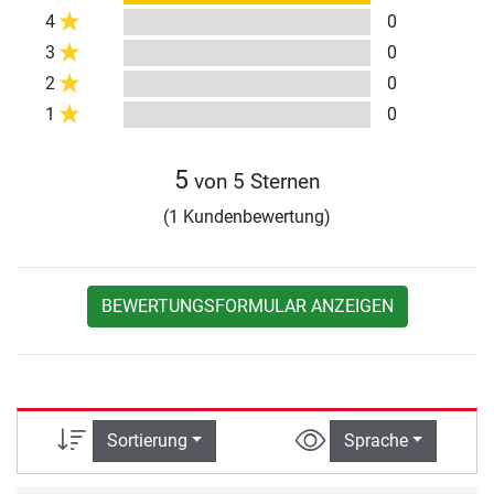
4
0
3
0
2
0
1
0
5
von 5 Sternen
(1 Kundenbewertung)
BEWERTUNGSFORMULAR ANZEIGEN
Sortierung
Sprache