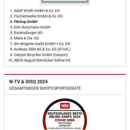
Adolf Würth GmbH & Co. KG
Fischerwerke GmbH & Co. KG
Fitshop GmbH
Dirk Rossmann GmbH
Ravensburger AG
Miele & Cie. KG
dm-drogerie markt GmbH + Co. KG
Andreas Stihl AG & Co. KG (STIHL)
Canyon Bicycles GmbH (Canyon)
ABUS August Bremicker Söhne KG
N-TV & DISQ 2024
GESAMTSIEGER SHOPS SPORTGERÄTE