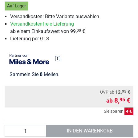
Auf Lager
Versandkosten: Bitte Variante auswählen
Versandkostenfreie Lieferung
ab einem Einkaufswert von 99,
€
00
Lieferung per GLS
Sammeln Sie
8
Meilen.
95
12,
€
UVP
ab
8,
€
95
ab
Sie sparen
4 €
Anzahl
IN DEN WARENKORB