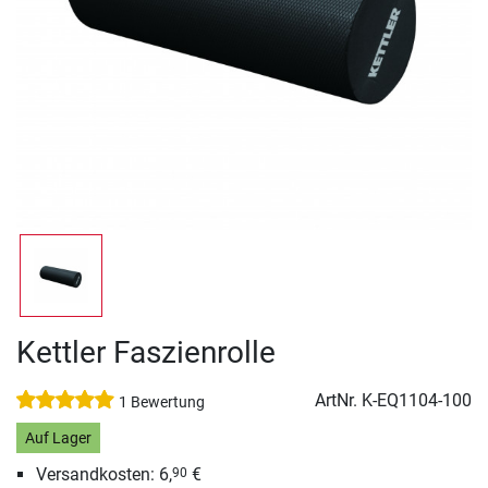
Kettler Faszienrolle
ArtNr.
K-EQ1104-100
1 Bewertung
Auf Lager
Versandkosten: 6,
€
90