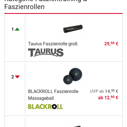
Faszienrollen
1
Taurus Faszienrolle groß
29,
€
90
2
90
BLACKROLL Faszienrolle
UVP
ab
14,
€
ab
12,
€
90
Massageball