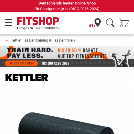
69 Fachmärkte vor Ort mit 75 eigenen Servicetechnikern
69x
Kettler Faszientraining & Faszienrollen