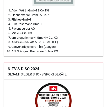
Adolf Würth GmbH & Co. KG
Fischerwerke GmbH & Co. KG
Fitshop GmbH
Dirk Rossmann GmbH
Ravensburger AG
Miele & Cie. KG
dm-drogerie markt GmbH + Co. KG
Andreas Stihl AG & Co. KG (STIHL)
Canyon Bicycles GmbH (Canyon)
ABUS August Bremicker Söhne KG
N-TV & DISQ 2024
GESAMTSIEGER SHOPS SPORTGERÄTE