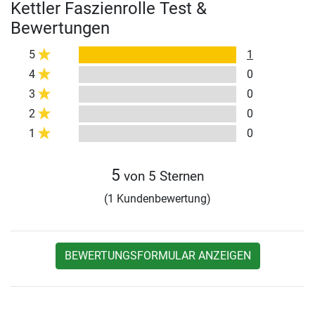
Kettler Faszienrolle Test &
Bewertungen
5
1
4
0
3
0
2
0
1
0
5
von 5 Sternen
(1 Kundenbewertung)
BEWERTUNGSFORMULAR ANZEIGEN