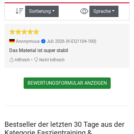
Sortierung
Sprache
Anonymous
Juli 2026
(K-EQ1104-100)
Das Material ist super stabil
•
Hilfreich
Nicht hilfreich
BEWERTUNGSFORMULAR ANZEIGEN
Bestseller der letzten 30 Tage aus der
Kategorie Faszientraining &