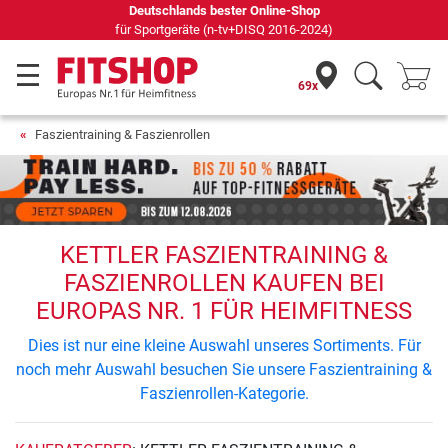
Deutschlands bester Online-Shop
für Sportgeräte (n-tv+DISQ 2016-2024)
69x
Faszientraining & Faszienrollen
KETTLER FASZIENTRAINING &
FASZIENROLLEN KAUFEN BEI
EUROPAS NR. 1 FÜR HEIMFITNESS
Dies ist nur eine kleine Auswahl unseres Sortiments. Für
noch mehr Auswahl besuchen Sie unsere Faszientraining &
Faszienrollen-Kategorie.