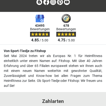
Blog
Facebook
Instagram
Pinterest
Youtube
43495
678
Bewertungen
Bewertungen
4.85
4.75
/ 5.00
/ 5.00
Von Sport-Tiedje zu Fitshop
Seit Mai 2024 treten wir als Europas Nr. 1 für Heimfitness
einheitlich unter einem Namen auf: Fitshop. Mit über 40 Jahren
Erfahrung und über 65 Filialen europaweit stehen wir Ihnen auch
mit einem neuen Namen weiterhin mit gewohnter Qualität,
Zuverlässigkeit und Know-how bei allen Fragen zum Thema
Heimfitness zur Seite. Ob Sport-Tiedje oder Fitshop: Wir freuen uns
auf Sie!
Zahlarten