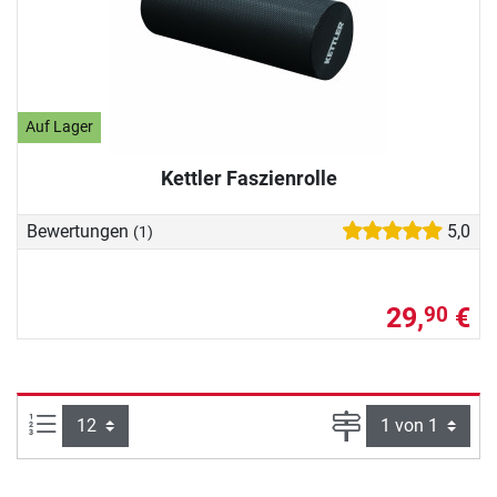
Auf Lager
Kettler Faszienrolle
Bewertungen
5,0
(1)
29,
€
90
Artikel pro Seite:
Seite