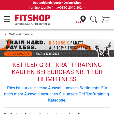
Deutschlands bester Online-Shop
für Sportgeräte (n-tv+DISQ 2016-2024)
69x
Griffkrafttraining
KETTLER GRIFFKRAFTTRAINING
KAUFEN BEI EUROPAS NR. 1 FÜR
HEIMFITNESS
Dies ist nur eine kleine Auswahl unseres Sortiments. Für
noch mehr Auswahl besuchen Sie unsere Griffkrafttraining-
Kategorie.