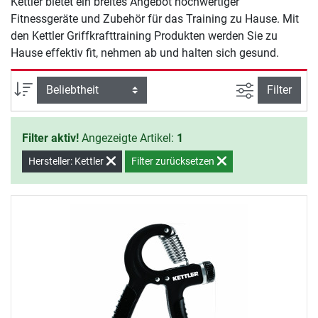
Kettler bietet ein breites Angebot hochwertiger
Fitnessgeräte und Zubehör für das Training zu Hause. Mit
den Kettler Griffkrafttraining Produkten werden Sie zu
Hause effektiv fit, nehmen ab und halten sich gesund.
Ansicht filte
Sortierung
Filter
Filter aktiv!
Angezeigte Artikel:
1
Hersteller: Kettler
Filter zurücksetzen