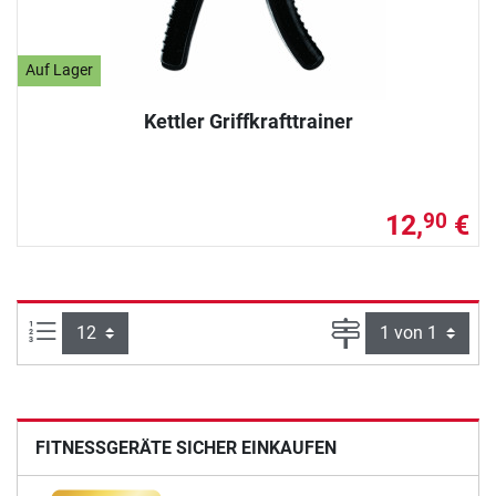
Auf Lager
Kettler Griffkrafttrainer
12,
€
90
Artikel pro Seite:
Seite
FITNESSGERÄTE SICHER EINKAUFEN