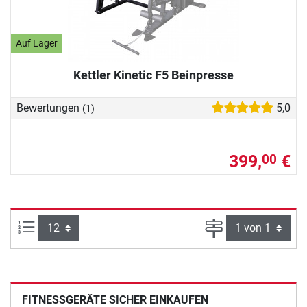
Auf Lager
Kettler Kinetic F5 Beinpresse
Bewertungen
5,0
(1)
399,
€
00
Artikel pro Seite:
Seite
FITNESSGERÄTE SICHER EINKAUFEN