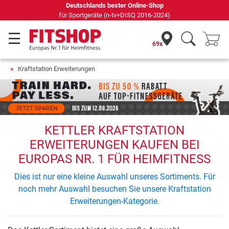
Deutschlands bester Online-Shop
für Sportgeräte (n-tv+DISQ 2016-2024)
69x
Kraftstation Erweiterungen
KETTLER KRAFTSTATION
ERWEITERUNGEN KAUFEN BEI
EUROPAS NR. 1 FÜR HEIMFITNESS
Dies ist nur eine kleine Auswahl unseres Sortiments. Für
noch mehr Auswahl besuchen Sie unsere Kraftstation
Erweiterungen-Kategorie.