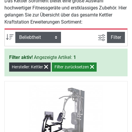
Das Kettler Sortiment bietet eine große Auswahl
hochwertiger Fitnessgeräte und erstklassiges Zubehör. Hier
gelangen Sie zur Übersicht über das gesamte Kettler
Kraftstation Erweiterungen Sortiment:
Ansicht filte
Sortierung
Filter
Filter aktiv!
Angezeigte Artikel:
1
Hersteller: Kettler
Filter zurücksetzen