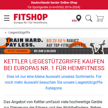
Deutschlands bester Online-Shop
für Sportgeräte (n-tv+DISQ 2016-2024)
69x
Liegestützgriffe
KETTLER LIEGESTÜTZGRIFFE KAUFEN
BEI EUROPAS NR. 1 FÜR HEIMFITNESS
Dies ist nur eine kleine Auswahl unseres Sortiments. Für
noch mehr Auswahl besuchen Sie unsere Liegestützgriffe-
Kategorie.
Das Angebot von Kettler umfasst viele hochwertige Geräte
zur Steigerung der Fitness und des Wohlbefindens. Neben