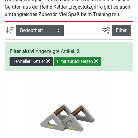
Geräten aus der Reihe Kettler Liegestützgriffe gibt es auch
umfangreiches Zubehör. Viel Spaß beim Training mit
Kettler.
Ansicht filte
Sortierung
Filter
Filter aktiv!
Angezeigte Artikel:
2
Hersteller: Kettler
Filter zurücksetzen