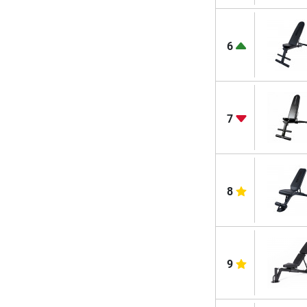
6
7
8
9