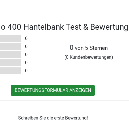
rio 400 Hantelbank Test & Bewertun
0
0
0
von 5 Sternen
0
(0 Kundenbewertungen)
0
0
BEWERTUNGSFORMULAR ANZEIGEN
Schreiben Sie die erste Bewertung!