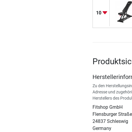
10
Produktsic
Herstellerinfo
Zu den Herstellungsi
Adresse und zugehöri
Herstellers des Produ
Fitshop GmbH
Flensburger Straße
24837 Schleswig
Germany