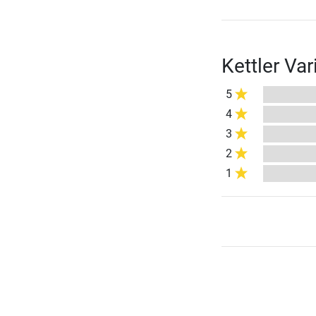
Kettler Va
5
4
3
2
1