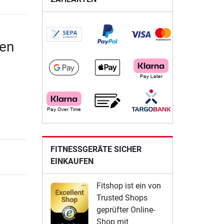
gen
FITNESSGERÄTE SICHER
EINKAUFEN
Fitshop ist ein von
Trusted Shops
geprüfter Online-
Shop mit