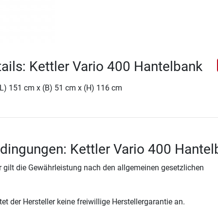
ails: Kettler Vario 400 Hantelbank
(L) 151 cm x (B) 51 cm x (H) 116 cm
dingungen: Kettler Vario 400 Hante
 gilt die Gewährleistung nach den allgemeinen gesetzlichen
t der Hersteller keine freiwillige Herstellergarantie an.