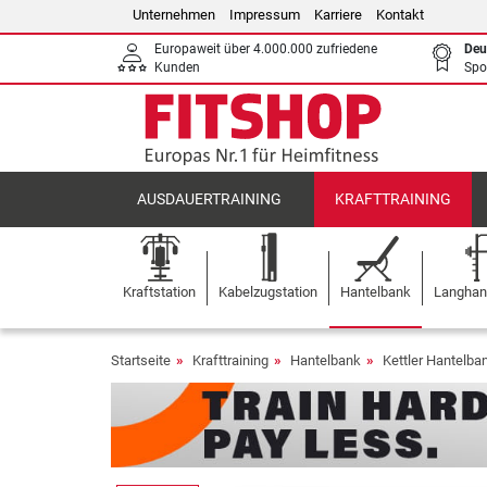
Unternehmen
Impressum
Karriere
Kontakt
Europaweit über 4.000.000 zufriedene
Deu
Kunden
Spo
AUSDAUERTRAINING
KRAFTTRAINING
Kraftstation
Kabelzugstation
Hantelbank
Langhant
Startseite
Krafttraining
Hantelbank
Kettler Hantelba