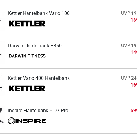
Kettler Hantelbank Vario 100
UVP
19
16
Darwin Hantelbank FB50
UVP
19
14
Kettler Vario 400 Hantelbank
UVP
24
16
Inspire Hantelbank FID7 Pro
69