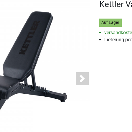
Kettler 
Auf Lager
versandkosten
Lieferung pe
Next