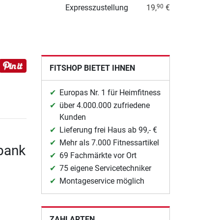
Expresszustellung
19,
€
90
FITSHOP BIETET IHNEN
Europas Nr. 1 für Heimfitness
über 4.000.000 zufriedene
Kunden
Lieferung frei Haus ab 99,- €
Mehr als 7.000 Fitnessartikel
lbank
69 Fachmärkte vor Ort
75 eigene Servicetechniker
Montageservice möglich
ZAHLARTEN