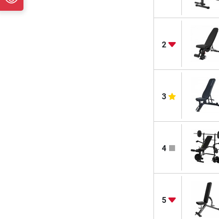
2
3
4
5