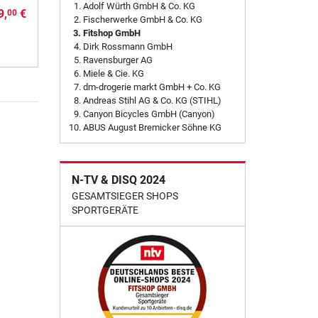
Adolf Würth GmbH & Co. KG
9,
€
00
Fischerwerke GmbH & Co. KG
Fitshop GmbH
Dirk Rossmann GmbH
Ravensburger AG
Miele & Cie. KG
dm-drogerie markt GmbH + Co. KG
Andreas Stihl AG & Co. KG (STIHL)
Canyon Bicycles GmbH (Canyon)
ABUS August Bremicker Söhne KG
N-TV & DISQ 2024
GESAMTSIEGER SHOPS
SPORTGERÄTE