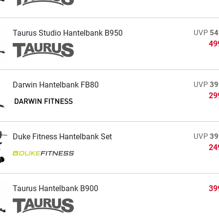
Taurus Studio Hantelbank B950
UVP
54
49
Darwin Hantelbank FB80
UVP
39
29
Duke Fitness Hantelbank Set
UVP
39
24
Taurus Hantelbank B900
39