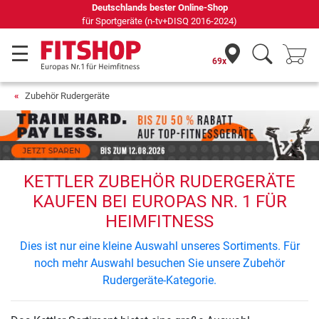
Deutschlands bester Online-Shop
für Sportgeräte (n-tv+DISQ 2016-2024)
69x
Zubehör Rudergeräte
KETTLER ZUBEHÖR RUDERGERÄTE
KAUFEN BEI EUROPAS NR. 1 FÜR
HEIMFITNESS
Dies ist nur eine kleine Auswahl unseres Sortiments. Für
noch mehr Auswahl besuchen Sie unsere Zubehör
Rudergeräte-Kategorie.