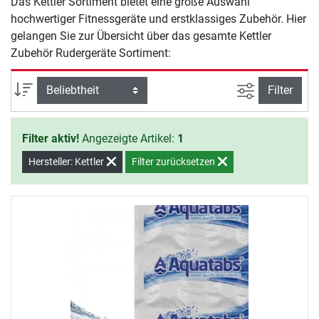
Das Kettler Sortiment bietet eine große Auswahl
hochwertiger Fitnessgeräte und erstklassiges Zubehör. Hier
gelangen Sie zur Übersicht über das gesamte Kettler
Zubehör Rudergeräte Sortiment:
Ansicht filte
Sortierung
Filter
Filter aktiv!
Angezeigte Artikel:
1
Hersteller: Kettler
Filter zurücksetzen