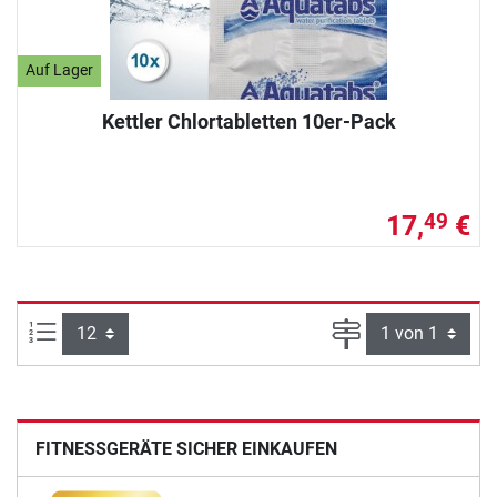
Auf Lager
Kettler Chlortabletten 10er-Pack
17,
€
49
Artikel pro Seite:
Seite
FITNESSGERÄTE SICHER EINKAUFEN