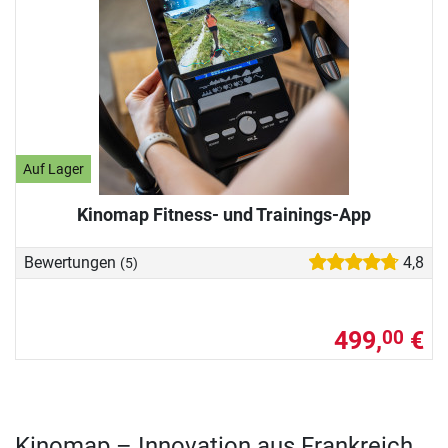
Auf Lager
Kinomap Fitness- und Trainings-App
Bewertungen
4,8
(5)
499,
€
00
Kinomap – Innovation aus Frankreich