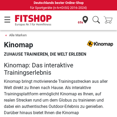
Deutschlands bester Online-Shop
für Sportgeräte (n-tv+DISQ 2016-2024)
69x
Alle Marken
Kinomap
ZUHAUSE TRAINIEREN, DIE WELT ERLEBEN
Kinomap: Das interaktive
Trainingserlebnis
Kinomap bringt motivierende Trainingsstrecken aus aller
Welt direkt zu Ihnen nach Hause. Als interaktive
Trainingsplattform ermöglicht Kinomap es Ihnen, auf
realen Strecken rund um dem Globus zu trainieren und
dabei ein authentisches Outdoor-Erlebnis zu genießen.
Darüber hinaus bietet Ihnen die Kinomap