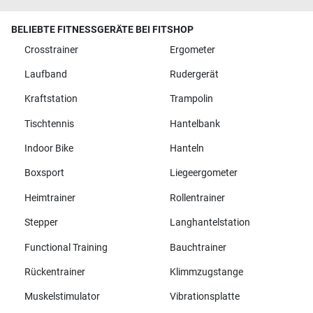
BELIEBTE FITNESSGERÄTE BEI FITSHOP
Crosstrainer
Ergometer
Laufband
Rudergerät
Kraftstation
Trampolin
Tischtennis
Hantelbank
Indoor Bike
Hanteln
Boxsport
Liegeergometer
Heimtrainer
Rollentrainer
Stepper
Langhantelstation
Functional Training
Bauchtrainer
Rückentrainer
Klimmzugstange
Muskelstimulator
Vibrationsplatte