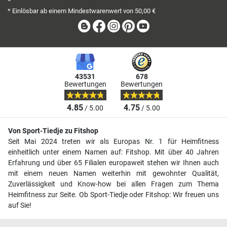
*
* Einlösbar ab einem Mindestwarenwert von 50,00 €
Blog
Facebook
Instagram
Pinterest
Youtube
43531
678
Bewertungen
Bewertungen
4.85
4.75
/ 5.00
/ 5.00
Von Sport-Tiedje zu Fitshop
Seit Mai 2024 treten wir als Europas Nr. 1 für Heimfitness
einheitlich unter einem Namen auf: Fitshop. Mit über 40 Jahren
Erfahrung und über 65 Filialen europaweit stehen wir Ihnen auch
mit einem neuen Namen weiterhin mit gewohnter Qualität,
Zuverlässigkeit und Know-how bei allen Fragen zum Thema
Heimfitness zur Seite. Ob Sport-Tiedje oder Fitshop: Wir freuen uns
auf Sie!