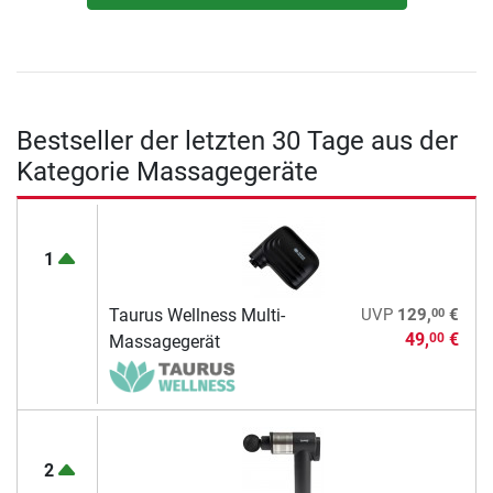
Bestseller der letzten 30 Tage aus der
Kategorie Massagegeräte
1
00
Taurus Wellness Multi-
UVP
129,
€
49,
€
00
Massagegerät
2