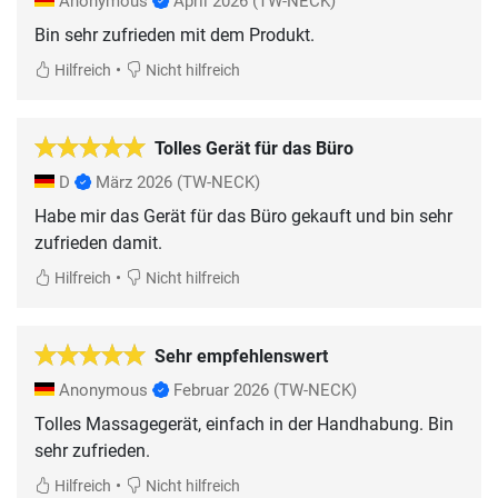
Anonymous
April 2026
(TW-NECK)
Bin sehr zufrieden mit dem Produkt.
•
Hilfreich
Nicht hilfreich
Tolles Gerät für das Büro
D
März 2026
(TW-NECK)
Habe mir das Gerät für das Büro gekauft und bin sehr
zufrieden damit.
•
Hilfreich
Nicht hilfreich
Sehr empfehlenswert
Anonymous
Februar 2026
(TW-NECK)
Tolles Massagegerät, einfach in der Handhabung. Bin
sehr zufrieden.
•
Hilfreich
Nicht hilfreich