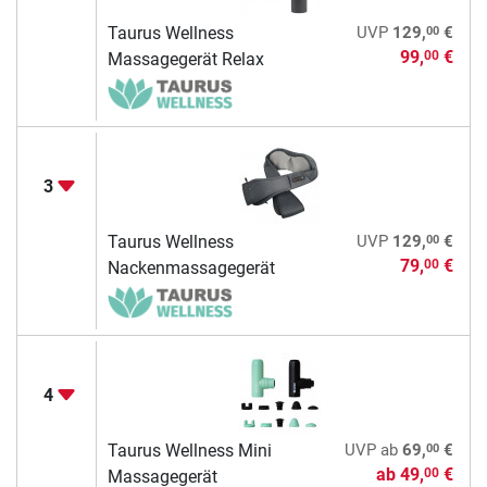
00
Taurus Wellness
UVP
129,
€
99,
€
00
Massagegerät Relax
3
00
Taurus Wellness
UVP
129,
€
79,
€
00
Nackenmassagegerät
4
00
Taurus Wellness Mini
UVP
ab
69,
€
ab
49,
€
00
Massagegerät