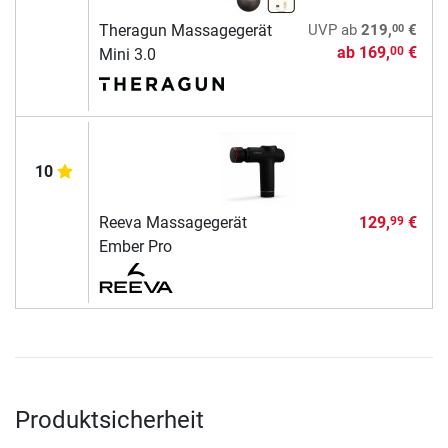
00
Theragun Massagegerät
UVP
ab
219,
€
ab
169,
€
00
Mini 3.0
10
Reeva Massagegerät
129,
€
99
Ember Pro
Produktsicherheit