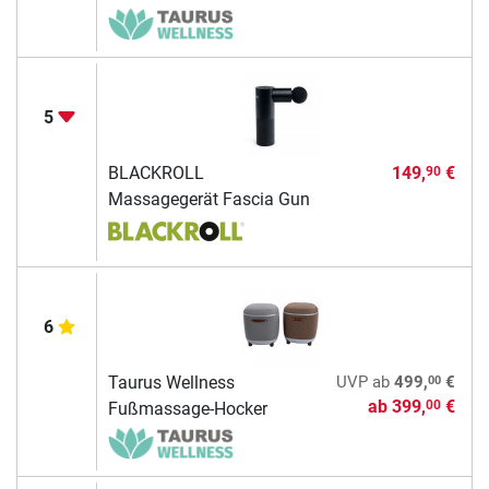
5
BLACKROLL
149,
€
90
Massagegerät Fascia Gun
6
00
Taurus Wellness
UVP
ab
499,
€
ab
399,
€
00
Fußmassage-Hocker