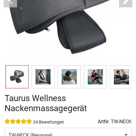
Previous
Next
Taurus Wellness
Nackenmassagegerät
ArtNr.
TW-NECK
24 Bewertungen
TW-NECK (Neuware)