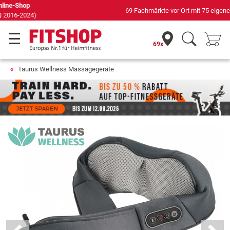
69 Fachmärkte vor Ort mit 75 eigenen Servicetechnikern
69x
Taurus Wellness Massagegeräte