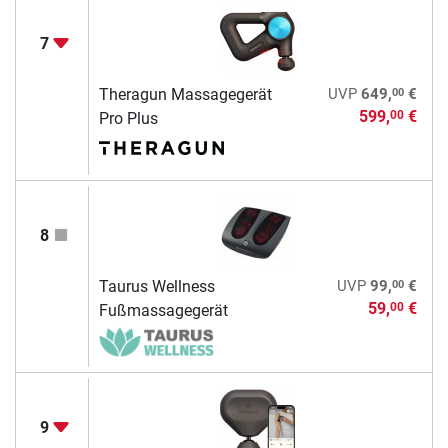
7
00
Theragun Massagegerät
UVP
649,
€
599,
€
00
Pro Plus
8
00
Taurus Wellness
UVP
99,
€
59,
€
00
Fußmassagegerät
9