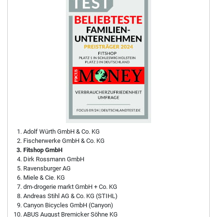
Adolf Würth GmbH & Co. KG
Fischerwerke GmbH & Co. KG
Fitshop GmbH
Dirk Rossmann GmbH
Ravensburger AG
Miele & Cie. KG
dm-drogerie markt GmbH + Co. KG
Andreas Stihl AG & Co. KG (STIHL)
Canyon Bicycles GmbH (Canyon)
ABUS August Bremicker Söhne KG