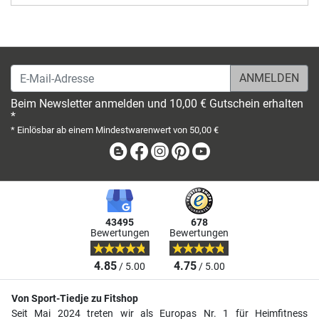
E-Mail-Adresse
Beim Newsletter anmelden und 10,00 € Gutschein erhalten
*
* Einlösbar ab einem Mindestwarenwert von 50,00 €
Blog
Facebook
Instagram
Pinterest
Youtube
43495
678
Bewertungen
Bewertungen
4.85
4.75
/ 5.00
/ 5.00
Von Sport-Tiedje zu Fitshop
Seit Mai 2024 treten wir als Europas Nr. 1 für Heimfitness