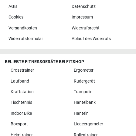
AGB
Datenschutz
Cookies
Impressum
Versandkosten
Widerrufsrecht
Widerrufsformular
Ablauf des Widerrufs
BELIEBTE FITNESSGERÄTE BEI FITSHOP
Crosstrainer
Ergometer
Laufband
Rudergerät
Kraftstation
Trampolin
Tischtennis
Hantelbank
Indoor Bike
Hanteln
Boxsport
Liegeergometer
Heimtrainer
Rollentrainer