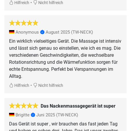
•
Hilfreich
Nicht hilfreich
Anonymous
August 2025
(TW-NECK)
Ein wirklich vielseitiges Gerät. Die Massage ist intensiv
und lässt sich genau so einstellen, wie ich es mag. Die
verschiedenen Geschwindigkeiten, die wechselbare
Rotationsrichtung und die Wärmefunktion sorgen für
echte Entspannung. Perfekt bei Verspannungen im
Alltag.
•
Hilfreich
Nicht hilfreich
Das Nackenmassagegerät ist super
Brigitte
Juni 2025
(TW-NECK)
Das Gerät ist super , wir brauchen das fast jeden Tag
und haben es schon drei Jahre. Das ist unser zweites