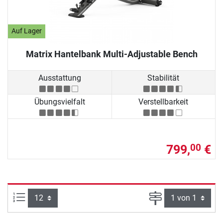
Auf Lager
Matrix Hantelbank Multi-Adjustable Bench
Ausstattung
Stabilität
Übungsvielfalt
Verstellbarkeit
799,
€
00
Artikel pro Seite:
Seite