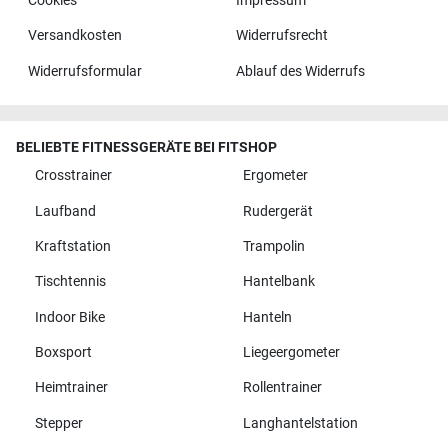
Cookies
Impressum
Versandkosten
Widerrufsrecht
Widerrufsformular
Ablauf des Widerrufs
BELIEBTE FITNESSGERÄTE BEI FITSHOP
Crosstrainer
Ergometer
Laufband
Rudergerät
Kraftstation
Trampolin
Tischtennis
Hantelbank
Indoor Bike
Hanteln
Boxsport
Liegeergometer
Heimtrainer
Rollentrainer
Stepper
Langhantelstation