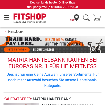
Deutschlands bester Online-Shop
für Sportgeräte (n-tv+DISQ 2016-2024)
69x
Hantelbank
MATRIX HANTELBANK KAUFEN BEI
EUROPAS NR. 1 FÜR HEIMFITNESS
Dies ist nur eine kleine Auswahl unseres Sortiments. Für
noch mehr Auswahl besuchen Sie unsere Hantelbank-
Kategorie.
KAUFRATGEBER
: MATRIX HANTELBANK