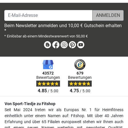
E-Mail-Adresse
Beim Newsletter anmelden und 10,00 € Gutschein erhalten
*
* Einlösbar ab einem Mindestwarenwert von 50,00 €
Blog
Facebook
Instagram
Pinterest
Youtube
43572
679
Bewertungen
Bewertungen
4.85
4.75
/ 5.00
/ 5.00
Von Sport-Tiedje zu Fitshop
Seit Mai 2024 treten wir als Europas Nr. 1 für Heimfitness
einheitlich unter einem Namen auf: Fitshop. Mit über 40 Jahren
Erfahrung und über 65 Filialen europaweit stehen wir Ihnen auch
mit einem neuen Namen weiterhin mit gewohnter Qualität,