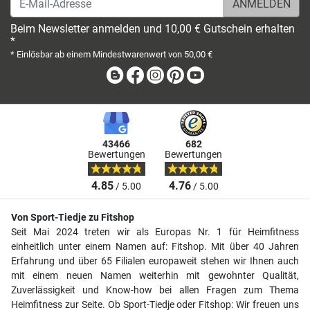
Beim Newsletter anmelden und 10,00 € Gutschein erhalten
*
* Einlösbar ab einem Mindestwarenwert von 50,00 €
Blog
Facebook
Instagram
Pinterest
Youtube
43466
682
Bewertungen
Bewertungen
4.85
4.76
/ 5.00
/ 5.00
Von Sport-Tiedje zu Fitshop
Seit Mai 2024 treten wir als Europas Nr. 1 für Heimfitness
einheitlich unter einem Namen auf: Fitshop. Mit über 40 Jahren
Erfahrung und über 65 Filialen europaweit stehen wir Ihnen auch
mit einem neuen Namen weiterhin mit gewohnter Qualität,
Zuverlässigkeit und Know-how bei allen Fragen zum Thema
Heimfitness zur Seite. Ob Sport-Tiedje oder Fitshop: Wir freuen uns