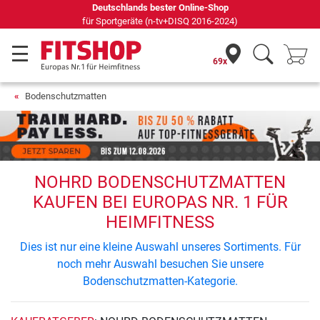
Deutschlands bester Online-Shop
für Sportgeräte (n-tv+DISQ 2016-2024)
69x
Bodenschutzmatten
NOHRD BODENSCHUTZMATTEN
KAUFEN BEI EUROPAS NR. 1 FÜR
HEIMFITNESS
Dies ist nur eine kleine Auswahl unseres Sortiments. Für
noch mehr Auswahl besuchen Sie unsere
Bodenschutzmatten-Kategorie.