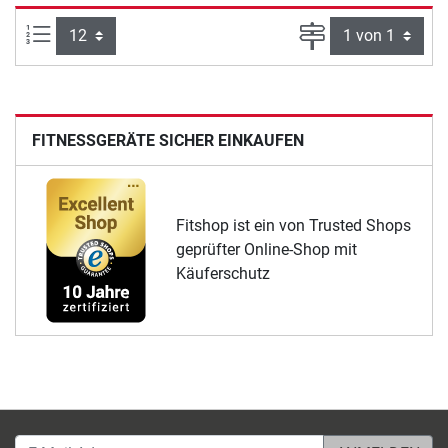
Artikel pro Seite:
Seite
FITNESSGERÄTE SICHER EINKAUFEN
Fitshop ist ein von Trusted Shops
geprüfter Online-Shop mit
Käuferschutz
E-Mail-Adresse