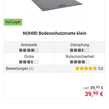
Auf Lager
NOHRD Bodenschutzmatte klein
Antistatik
Dämpfung
Dicke
Rutschsicherheit
Bewertungen
5,0
(1)
95
39,
€
UVP
39,
€
90