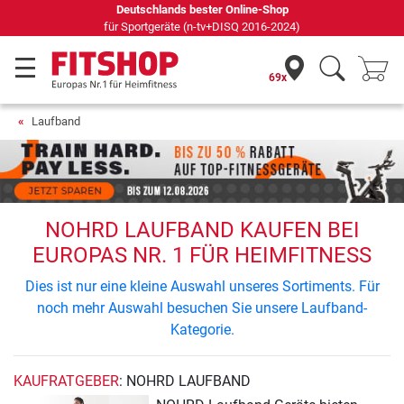
Deutschlands bester Online-Shop
für Sportgeräte (n-tv+DISQ 2016-2024)
69x
Laufband
NOHRD LAUFBAND KAUFEN BEI
EUROPAS NR. 1 FÜR HEIMFITNESS
Dies ist nur eine kleine Auswahl unseres Sortiments. Für
noch mehr Auswahl besuchen Sie unsere Laufband-
Kategorie.
KAUFRATGEBER
: NOHRD LAUFBAND