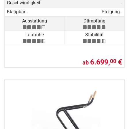
Geschwindigkeit
-
Klappbar -
Steigung -
Ausstattung
Dämpfung
Laufruhe
Stabilität
6.699,
€
00
ab