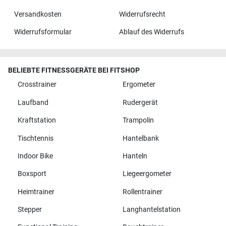
Versandkosten
Widerrufsrecht
Widerrufsformular
Ablauf des Widerrufs
BELIEBTE FITNESSGERÄTE BEI FITSHOP
Crosstrainer
Ergometer
Laufband
Rudergerät
Kraftstation
Trampolin
Tischtennis
Hantelbank
Indoor Bike
Hanteln
Boxsport
Liegeergometer
Heimtrainer
Rollentrainer
Stepper
Langhantelstation