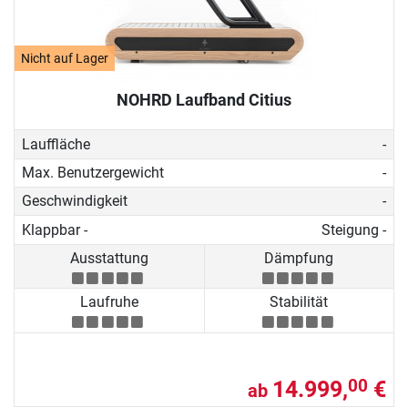
Nicht auf Lager
NOHRD Laufband Citius
Lauffläche
-
Max. Benutzergewicht
-
Geschwindigkeit
-
Klappbar -
Steigung -
Ausstattung
Dämpfung
Laufruhe
Stabilität
14.999,
€
00
ab