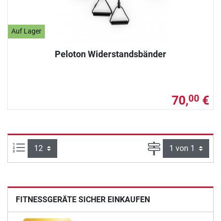
Auf Lager
Peloton Widerstandsbänder
70,
€
00
Artikel pro Seite:
Seite
FITNESSGERÄTE SICHER EINKAUFEN