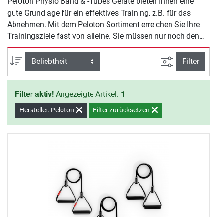
Peloton Physio Band & -Tubes Geräte bieten Ihnen eine
gute Grundlage für ein effektives Training, z.B. für das
Abnehmen. Mit dem Peloton Sortiment erreichen Sie Ihre
Trainingsziele fast von alleine. Sie müssen nur noch den
Willen zeigen, mit dem Training zu beginnen.
Ansicht filte
Sortierung
Filter
Filter aktiv!
Angezeigte Artikel:
1
Hersteller: Peloton
Filter zurücksetzen