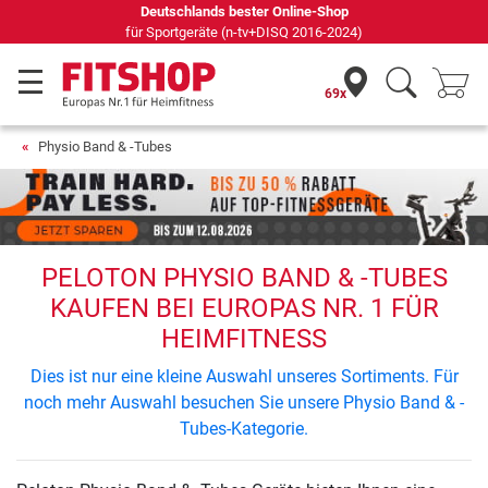
Deutschlands bester Online-Shop
für Sportgeräte (n-tv+DISQ 2016-2024)
69x
Physio Band & -Tubes
PELOTON PHYSIO BAND & -TUBES
KAUFEN BEI EUROPAS NR. 1 FÜR
HEIMFITNESS
Dies ist nur eine kleine Auswahl unseres Sortiments. Für
noch mehr Auswahl besuchen Sie unsere Physio Band & -
Tubes-Kategorie.