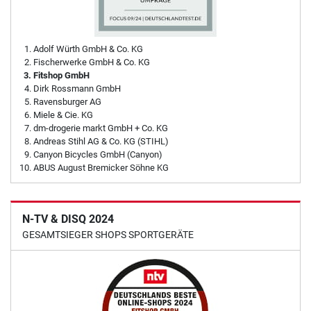
Adolf Würth GmbH & Co. KG
Fischerwerke GmbH & Co. KG
Fitshop GmbH
Dirk Rossmann GmbH
Ravensburger AG
Miele & Cie. KG
dm-drogerie markt GmbH + Co. KG
Andreas Stihl AG & Co. KG (STIHL)
Canyon Bicycles GmbH (Canyon)
ABUS August Bremicker Söhne KG
N-TV & DISQ 2024
GESAMTSIEGER SHOPS SPORTGERÄTE