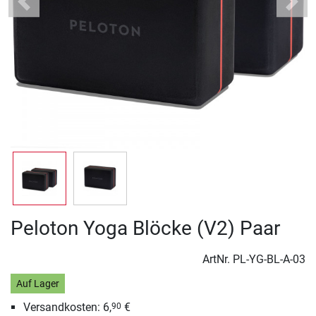
Previous
Next
Peloton Yoga Blöcke (V2) Paar
ArtNr.
PL-YG-BL-A-03
Auf Lager
Versandkosten: 6,
€
90