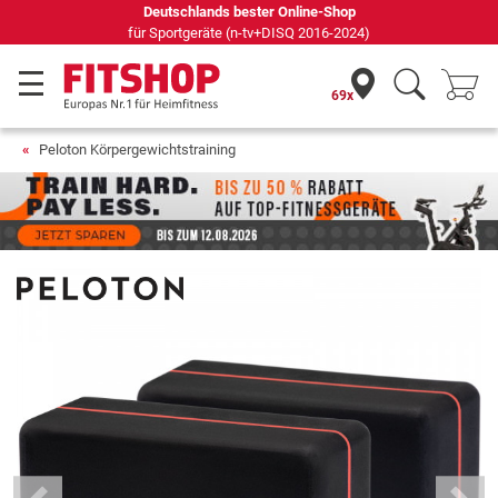
Deutschlands bester Online-Shop
für Sportgeräte (n-tv+DISQ 2016-2024)
69x
Peloton Körpergewichtstraining