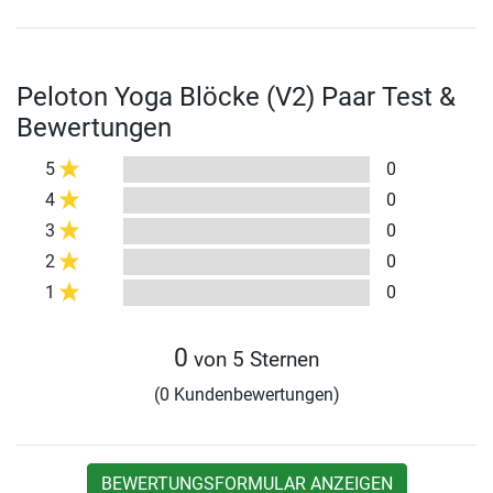
Peloton Yoga Blöcke (V2) Paar Test &
Bewertungen
5
0
4
0
3
0
2
0
1
0
0
von 5 Sternen
(0 Kundenbewertungen)
BEWERTUNGSFORMULAR ANZEIGEN