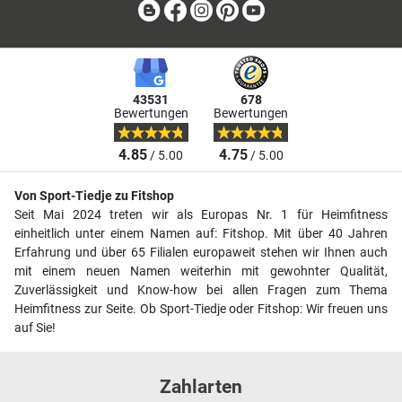
Blog
Facebook
Instagram
Pinterest
Youtube
43531
678
Bewertungen
Bewertungen
4.85
4.75
/ 5.00
/ 5.00
Von Sport-Tiedje zu Fitshop
Seit Mai 2024 treten wir als Europas Nr. 1 für Heimfitness
einheitlich unter einem Namen auf: Fitshop. Mit über 40 Jahren
Erfahrung und über 65 Filialen europaweit stehen wir Ihnen auch
mit einem neuen Namen weiterhin mit gewohnter Qualität,
Zuverlässigkeit und Know-how bei allen Fragen zum Thema
Heimfitness zur Seite. Ob Sport-Tiedje oder Fitshop: Wir freuen uns
auf Sie!
Zahlarten