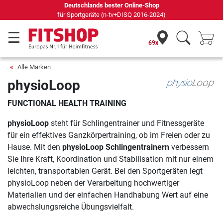
Deutschlands bester Online-Shop
für Sportgeräte (n-tv+DISQ 2016-2024)
69x
Alle Marken
physioLoop
FUNCTIONAL HEALTH TRAINING
physioLoop
steht für Schlingentrainer und Fitnessgeräte
für ein effektives Ganzkörpertraining, ob im Freien oder zu
Hause. Mit den
physioLoop Schlingentrainern
verbessern
Sie Ihre Kraft, Koordination und Stabilisation mit nur einem
leichten, transportablen Gerät. Bei den Sportgeräten legt
physioLoop neben der Verarbeitung hochwertiger
Materialien und der einfachen Handhabung Wert auf eine
abwechslungsreiche Übungsvielfalt.