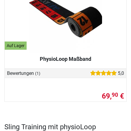
Auf Lager
PhysioLoop Maßband
Bewertungen
5,0
(1)
69,
€
90
Sling Training mit physioLoop