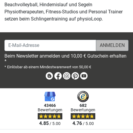
Beachvolleyball, Hindernislauf und Segeln
Physiotherapeuten, Fitness-Studios und Personal Trainer
setzen beim Schlingentraining auf physioLoop.
E-Mail-Adresse
Beim Newsletter anmelden und 10,00 € Gutschein erhalten
*
* Einlösbar ab einem Mindestwarenwert von 50,00 €
Blog
Facebook
Instagram
Pinterest
Youtube
43466
682
Bewertungen
Bewertungen
4.85
4.76
/ 5.00
/ 5.00