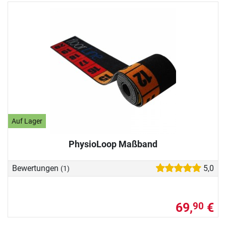
Auf Lager
PhysioLoop Maßband
Bewertungen
5,0
(1)
69,
€
90