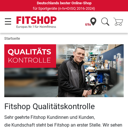
Deutschlands bester Online-Shop
für Sportgeräte (n-tv+DISQ 2016-2024)
69x
Startseite
Fitshop Qualitätskontrolle
Sehr geehrte Fitshop Kundinnen und Kunden,
die Kundschaft steht bei Fitshop an erster Stelle. Wir sehen