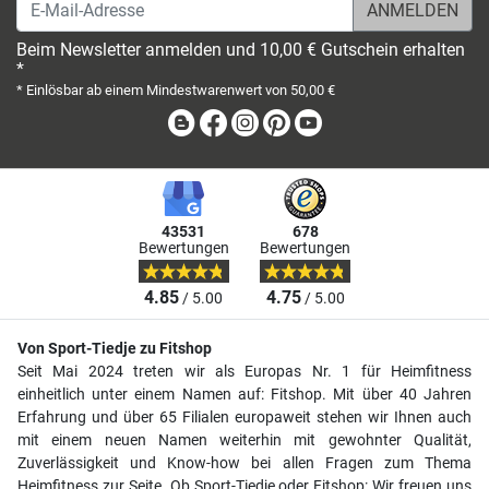
E-Mail-Adresse
Beim Newsletter anmelden und 10,00 € Gutschein erhalten
*
* Einlösbar ab einem Mindestwarenwert von 50,00 €
Blog
Facebook
Instagram
Pinterest
Youtube
43531
678
Bewertungen
Bewertungen
4.85
4.75
/ 5.00
/ 5.00
Von Sport-Tiedje zu Fitshop
Seit Mai 2024 treten wir als Europas Nr. 1 für Heimfitness
einheitlich unter einem Namen auf: Fitshop. Mit über 40 Jahren
Erfahrung und über 65 Filialen europaweit stehen wir Ihnen auch
mit einem neuen Namen weiterhin mit gewohnter Qualität,
Zuverlässigkeit und Know-how bei allen Fragen zum Thema
Heimfitness zur Seite. Ob Sport-Tiedje oder Fitshop: Wir freuen uns