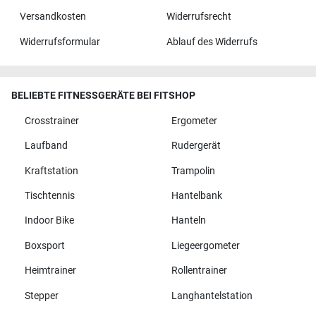
Versandkosten
Widerrufsrecht
Widerrufsformular
Ablauf des Widerrufs
BELIEBTE FITNESSGERÄTE BEI FITSHOP
Crosstrainer
Ergometer
Laufband
Rudergerät
Kraftstation
Trampolin
Tischtennis
Hantelbank
Indoor Bike
Hanteln
Boxsport
Liegeergometer
Heimtrainer
Rollentrainer
Stepper
Langhantelstation