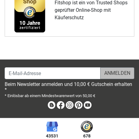
Fitshop ist ein von Trusted Shops
geprüfter Online-Shop mit
Käuferschutz
E-Mail-Adresse
Beim Newsletter anmelden und 10,00 € Gutschein erhalten
*
* Einlösbar ab einem Mindestwarenwert von 50,00 €
Blog
Facebook
Instagram
Pinterest
Youtube
43531
678