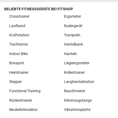
BELIEBTE FITNESSGERÄTE BEI FITSHOP
Crosstrainer
Ergometer
Laufband
Rudergerät
Kraftstation
Trampolin
Tischtennis
Hantelbank
Indoor Bike
Hanteln
Boxsport
Liegeergometer
Heimtrainer
Rollentrainer
Stepper
Langhantelstation
Functional Training
Bauchtrainer
Rückentrainer
Klimmzugstange
Muskelstimulator
Vibrationsplatte