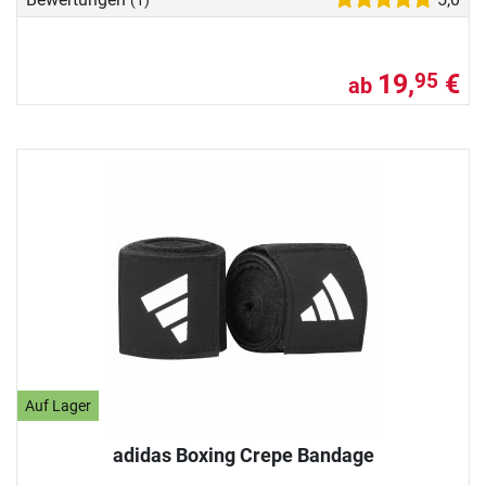
(1)
19,
€
95
ab
Auf Lager
adidas Boxing Crepe Bandage