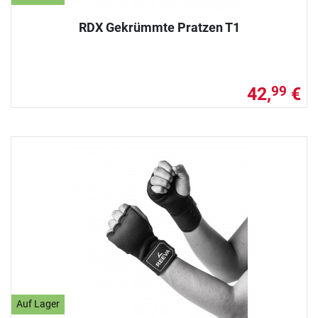
RDX Gekrümmte Pratzen T1
42,
€
99
Auf Lager