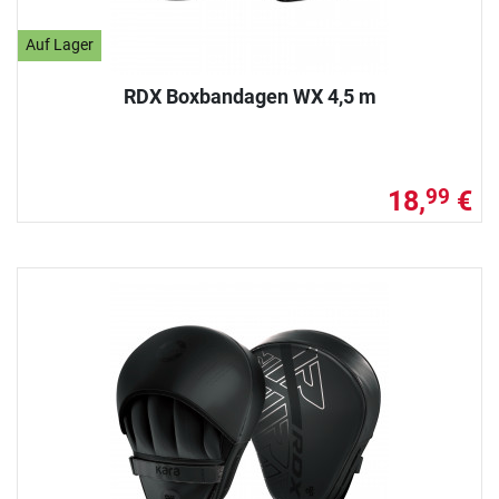
Auf Lager
RDX Boxbandagen WX 4,5 m
18,
€
99