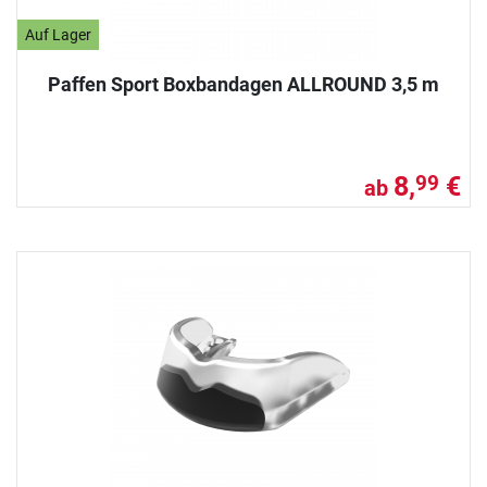
Auf Lager
Paffen Sport Boxbandagen ALLROUND 3,5 m
8,
€
99
ab