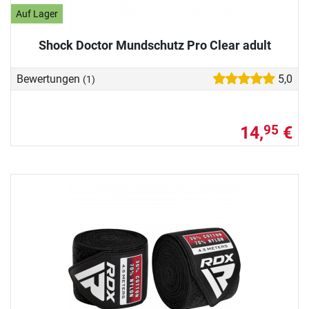
Auf Lager
Shock Doctor Mundschutz Pro Clear adult
Bewertungen
5,0
(1)
14,
€
95