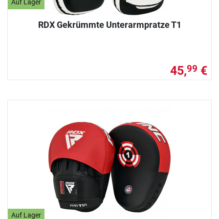
Auf Lager
RDX Gekrümmte Unterarmpratze T1
45,
€
99
Auf Lager