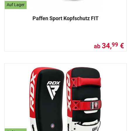
Auf Lager
Paffen Sport Kopfschutz FIT
34,
€
99
ab