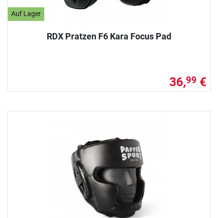
Auf Lager
RDX Pratzen F6 Kara Focus Pad
36,
€
99