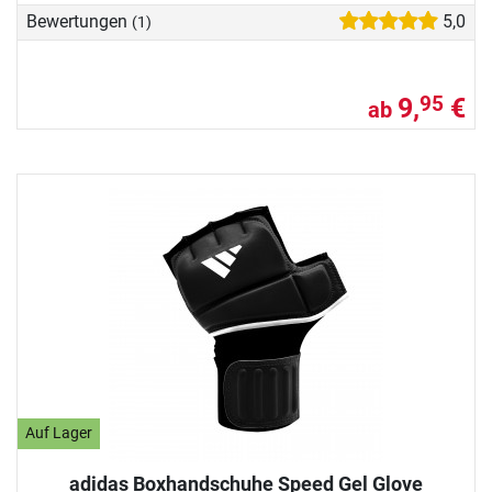
Bewertungen
5,0
(1)
9,
€
95
ab
Auf Lager
adidas Boxhandschuhe Speed Gel Glove