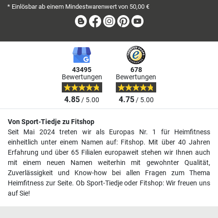
* Einlösbar ab einem Mindestwarenwert von 50,00 €
Blog
Facebook
Instagram
Pinterest
Youtube
43495
678
Bewertungen
Bewertungen
4.85
4.75
/ 5.00
/ 5.00
Von Sport-Tiedje zu Fitshop
Seit Mai 2024 treten wir als Europas Nr. 1 für Heimfitness
einheitlich unter einem Namen auf: Fitshop. Mit über 40 Jahren
Erfahrung und über 65 Filialen europaweit stehen wir Ihnen auch
mit einem neuen Namen weiterhin mit gewohnter Qualität,
Zuverlässigkeit und Know-how bei allen Fragen zum Thema
Heimfitness zur Seite. Ob Sport-Tiedje oder Fitshop: Wir freuen uns
auf Sie!