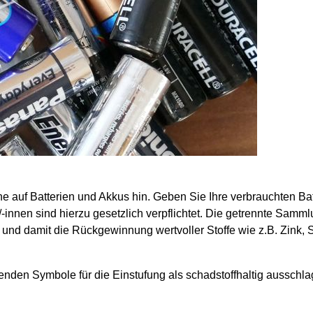
e auf Batterien und Akkus hin. Geben Sie Ihre verbrauchten Ba
innen sind hierzu gesetzlich verpflichtet. Die getrennte Samm
 und damit die Rückgewinnung wertvoller Stoffe wie z.B. Zink, 
lgenden Symbole für die Einstufung als schadstoffhaltig aussc