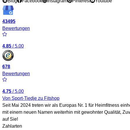
Blog
Facebook
Instagram
Pinterest
Youtube
43495
Bewertungen
4.85
/ 5.00
678
Bewertungen
4.75
/ 5.00
Von Sport-Tiedje zu Fitshop
Seit Mai 2024 treten wir als Europas Nr. 1 für Heimfitness ei
mit einem neuen Namen weiterhin mit gewohnter Qualität, Zuv
auf Sie!
Zahlarten