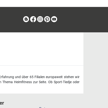
Blog
Facebook
Instagram
Pinterest
Youtube
Erfahrung und über 65 Filialen europaweit stehen wir
 Thema Heimfitness zur Seite. Ob Sport-Tiedje oder
er