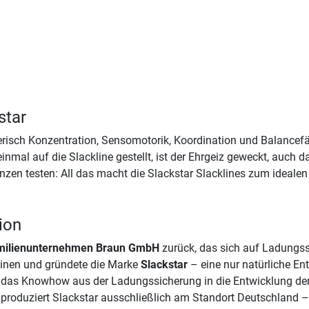
star
ielerisch Konzentration, Sensomotorik, Koordination und Balancefä
nmal auf die Slackline gestellt, ist der Ehrgeiz geweckt, auch 
en testen: All das macht die Slackstar Slacklines zum idealen S
tion
amilienunternehmen Braun GmbH
zurück, das sich auf Ladungss
linen und gründete die Marke
Slackstar
– eine nur natürliche E
eßt das Knowhow aus der Ladungssicherung in die Entwicklung de
“ produziert Slackstar ausschließlich am Standort Deutschland 