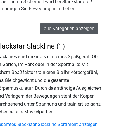
as Thema Sicherheit wird bei Slackstar groß
ar bringen Sie Bewegung in Ihr Leben!
alle Kategorien anzeigen
lackstar Slackline
(1)
lacklines sind mehr als ein reines Spaßgerät. Ob
 Garten, im Park oder in der Sporthalle: Mit
ohem Spaßfaktor trainieren Sie Ihr Körpergefühl,
as Gleichgewicht und die gesamte
örpermuskulatur. Durch das ständige Ausgleichen
nd Verlagern der Bewegungen steht der Körper
urchgehend unter Spannung und trainiert so ganz
ebenbei alle Muskelpartien.
esamtes Slackstar Slackline Sortiment anzeigen