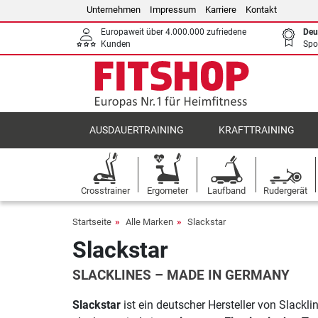
Unternehmen
Impressum
Karriere
Kontakt
Europaweit über 4.000.000 zufriedene
Deu
Kunden
Spo
AUSDAUERTRAINING
KRAFTTRAINING
Crosstrainer
Ergometer
Laufband
Rudergerät
Startseite
Alle Marken
Slackstar
Slackstar
SLACKLINES – MADE IN GERMANY
Slackstar
ist ein deutscher Hersteller von Slackl