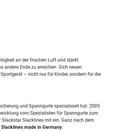
higkeit an der frischen Luft und stärkt
das andere Ende zu erreichen. Sich neuen
portgerät – nicht nur für Kinder, sondern für die
icherung und Spanngurte spezialisiert hat. 2005
ntwicklung vom Spezialisten für Spanngurte zum
r Slackstar Slacklines mit ein. Ganz nach dem
–
Slacklines made in Germany
.