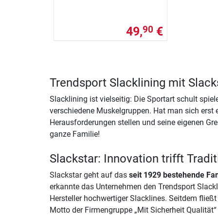
49,
€
90
Trendsport Slacklining mit Slack
Slacklining ist vielseitig: Die Sportart schult sp
verschiedene Muskelgruppen. Hat man sich erst ei
Herausforderungen stellen und seine eigenen Grenz
ganze Familie!
Slackstar: Innovation trifft Tradi
Slackstar geht auf das
seit 1929 bestehende F
erkannte das Unternehmen den Trendsport Slack
Hersteller hochwertiger Slacklines. Seitdem fli
Motto der Firmengruppe „Mit Sicherheit Qualität