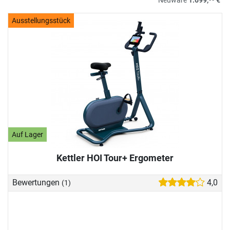
Ausstellungsstück
Auf Lager
Kettler HOI Tour+ Ergometer
Bewertungen
4,0
(1)