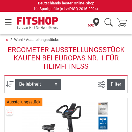
Deutschlands bester Online-Shop
für Sportgeräte (n-tv+DISQ 2016-2024)
69x
2. Wahl / Ausstellungsstücke
ERGOMETER AUSSTELLUNGSSTÜCK
KAUFEN BEI EUROPAS NR. 1 FÜR
HEIMFITNESS
Ansicht filte
Sortierung
Filter
Ausstellungsstück