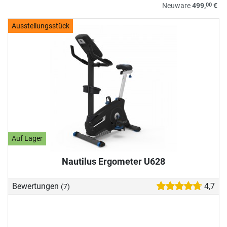
00
Neuware
499,
€
Ausstellungsstück
Auf Lager
Nautilus Ergometer U628
Bewertungen
4,7
(7)