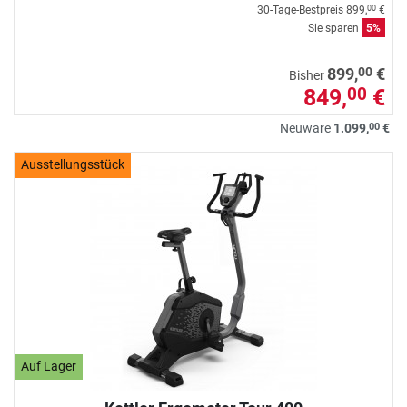
30-Tage-Bestpreis
899,
€
00
Sie sparen
5%
00
899,
€
Bisher
849,
€
00
00
Neuware
1.099,
€
Ausstellungsstück
Auf Lager