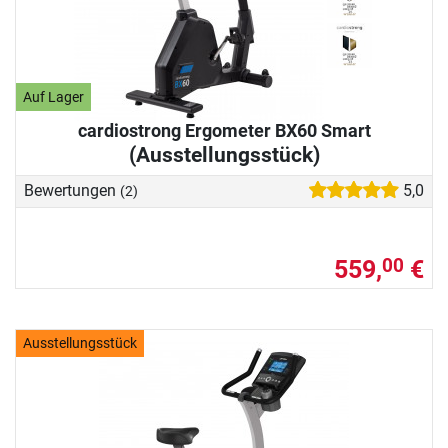
Auf Lager
cardiostrong Ergometer BX60 Smart
(Ausstellungsstück)
Bewertungen
5,0
(2)
559,
€
00
Ausstellungsstück