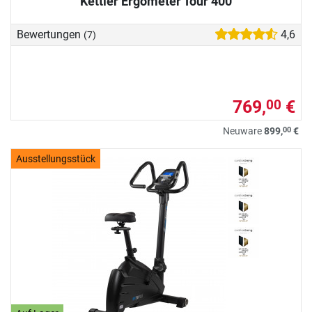
Kettler Ergometer Tour 400
Bewertungen
4,6
(7)
769,
€
00
00
Neuware
899,
€
Ausstellungsstück