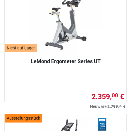
Nicht auf Lager
LeMond Ergometer Series UT
2.359,
€
00
00
Neuware
2.799,
€
Ausstellungsstück