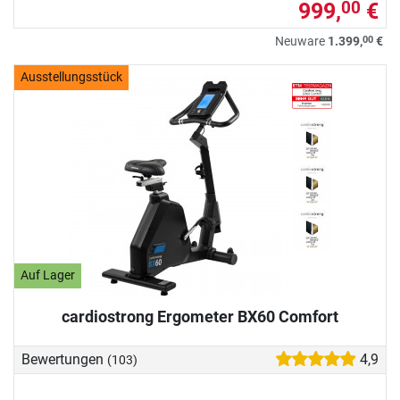
999,
€
00
00
Neuware
1.399,
€
Ausstellungsstück
Auf Lager
cardiostrong Ergometer BX60 Comfort
Bewertungen
4,9
(103)