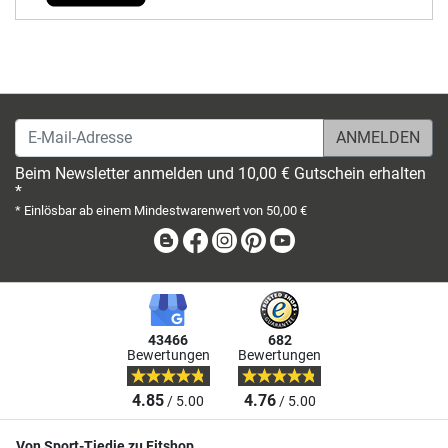
E-Mail-Adresse
Beim Newsletter anmelden und 10,00 € Gutschein erhalten
*
* Einlösbar ab einem Mindestwarenwert von 50,00 €
Blog
Facebook
Instagram
Pinterest
Youtube
43466
682
Bewertungen
Bewertungen
4.85
4.76
/ 5.00
/ 5.00
Von Sport-Tiedje zu Fitshop