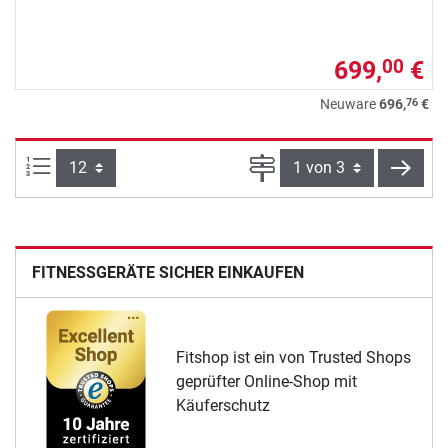
699,
€
00
76
Neuware
696,
€
Artikel pro Seite:
Seite
weite
FITNESSGERÄTE SICHER EINKAUFEN
Fitshop ist ein von Trusted Shops
geprüfter Online-Shop mit
Käuferschutz