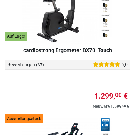
Auf Lager
cardiostrong Ergometer BX70i Touch
Bewertungen
5,0
(37)
1.299,
€
00
00
Neuware
1.599,
€
Ausstellungsstück