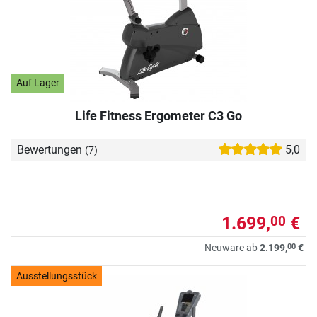
Auf Lager
Life Fitness Ergometer C3 Go
Bewertungen
5,0
(7)
1.699,
€
00
00
Neuware ab
2.199,
€
Ausstellungsstück