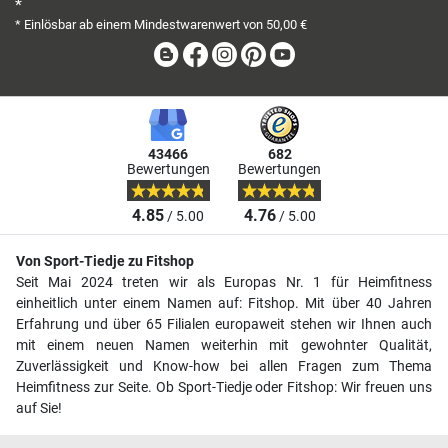
*
* Einlösbar ab einem Mindestwarenwert von 50,00 €
Blog
Facebook
Instagram
Pinterest
Youtube
43466
682
Bewertungen
Bewertungen
4.85
4.76
/ 5.00
/ 5.00
Von Sport-Tiedje zu Fitshop
Seit Mai 2024 treten wir als Europas Nr. 1 für Heimfitness
einheitlich unter einem Namen auf: Fitshop. Mit über 40 Jahren
Erfahrung und über 65 Filialen europaweit stehen wir Ihnen auch
mit einem neuen Namen weiterhin mit gewohnter Qualität,
Zuverlässigkeit und Know-how bei allen Fragen zum Thema
Heimfitness zur Seite. Ob Sport-Tiedje oder Fitshop: Wir freuen uns
auf Sie!