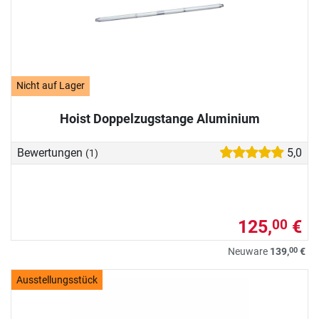
Nicht auf Lager
Hoist Doppelzugstange Aluminium
Bewertungen
5,0
(1)
125,
€
00
00
Neuware
139,
€
Ausstellungsstück