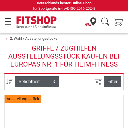
Deutschlands bester Online-Shop
für Sportgeräte (n-tv+DISQ 2016-2024)
69x
2. Wahl / Ausstellungsstücke
GRIFFE / ZUGHILFEN
AUSSTELLUNGSSTÜCK KAUFEN BEI
EUROPAS NR. 1 FÜR HEIMFITNESS
Ansicht filte
Sortierung
Filter
Ausstellungsstück