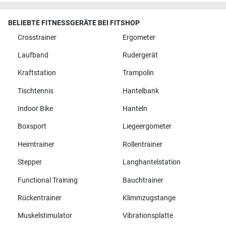
BELIEBTE FITNESSGERÄTE BEI FITSHOP
Crosstrainer
Ergometer
Laufband
Rudergerät
Kraftstation
Trampolin
Tischtennis
Hantelbank
Indoor Bike
Hanteln
Boxsport
Liegeergometer
Heimtrainer
Rollentrainer
Stepper
Langhantelstation
Functional Training
Bauchtrainer
Rückentrainer
Klimmzugstange
Muskelstimulator
Vibrationsplatte