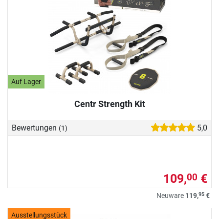
Auf Lager
Centr Strength Kit
Bewertungen
5,0
(1)
109,
€
00
95
Neuware
119,
€
Ausstellungsstück