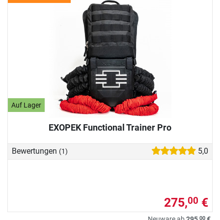
Auf Lager
EXOPEK Functional Trainer Pro
Bewertungen
5,0
(1)
275,
€
00
00
Neuware ab
295,
€