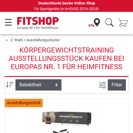
Deutschlands bester Online-Shop
für Sportgeräte (n-tv+DISQ 2016-2024)
69x
2. Wahl / Ausstellungsstücke
KÖRPERGEWICHTSTRAINING
AUSSTELLUNGSSTÜCK KAUFEN BEI
EUROPAS NR. 1 FÜR HEIMFITNESS
Ansicht filte
Sortierung
Filter
Ausstellungsstück