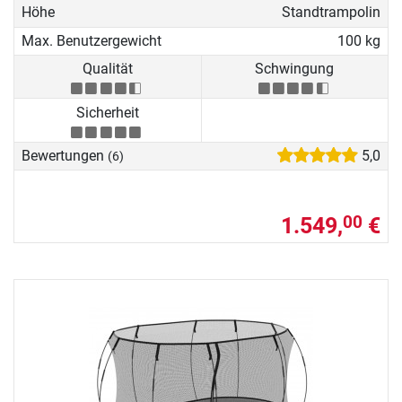
Höhe
Standtrampolin
Max. Benutzergewicht
100 kg
Qualität
Schwingung
Sicherheit
Bewertungen
5,0
(6)
1.549,
€
00