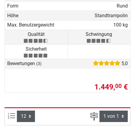
Form
Rund
Höhe
Standtrampolin
Max. Benutzergewicht
100 kg
Qualität
Schwingung
Sicherheit
Bewertungen
5,0
(3)
1.449,
€
00
Artikel pro Seite:
Seite