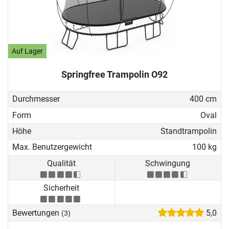
Auf Lager
Springfree Trampolin O92
Durchmesser
400 cm
Form
Oval
Höhe
Standtrampolin
Max. Benutzergewicht
100 kg
Qualität
Schwingung
Sicherheit
Bewertungen
5,0
(3)