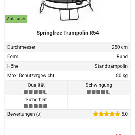
Auf Lager
Springfree Trampolin R54
Durchmesser
250 cm
Form
Rund
Höhe
Standtrampolin
Max. Benutzergewicht
80 kg
Qualität
Schwingung
Sicherheit
Bewertungen
5,0
(3)