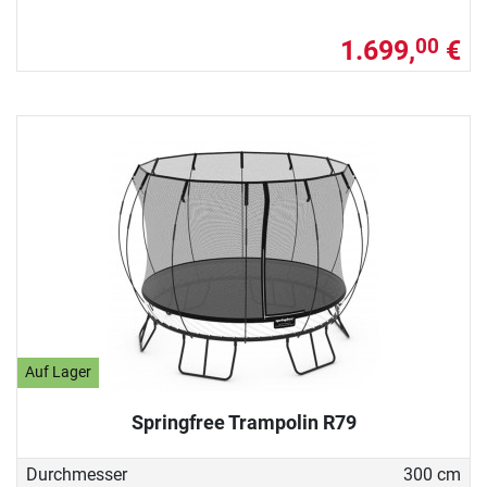
1.699,
€
00
Auf Lager
Springfree Trampolin R79
Durchmesser
300 cm