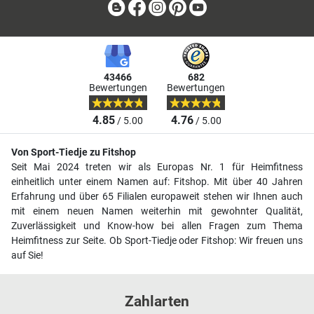
Blog
Facebook
Instagram
Pinterest
Youtube
43466
682
Bewertungen
Bewertungen
4.85
4.76
/ 5.00
/ 5.00
Von Sport-Tiedje zu Fitshop
Seit Mai 2024 treten wir als Europas Nr. 1 für Heimfitness
einheitlich unter einem Namen auf: Fitshop. Mit über 40 Jahren
Erfahrung und über 65 Filialen europaweit stehen wir Ihnen auch
mit einem neuen Namen weiterhin mit gewohnter Qualität,
Zuverlässigkeit und Know-how bei allen Fragen zum Thema
Heimfitness zur Seite. Ob Sport-Tiedje oder Fitshop: Wir freuen uns
auf Sie!
Zahlarten