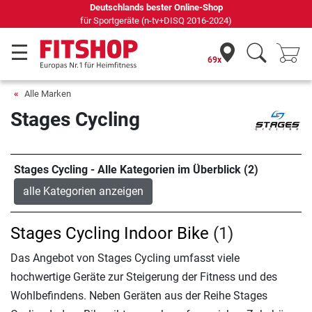
Deutschlands bester Online-Shop
für Sportgeräte (n-tv+DISQ 2016-2024)
69x
Alle Marken
Stages Cycling
Stages Cycling - Alle Kategorien im Überblick (2)
alle Kategorien anzeigen
Stages Cycling Indoor Bike
(1)
Das Angebot von Stages Cycling umfasst viele
hochwertige Geräte zur Steigerung der Fitness und des
Wohlbefindens. Neben Geräten aus der Reihe Stages