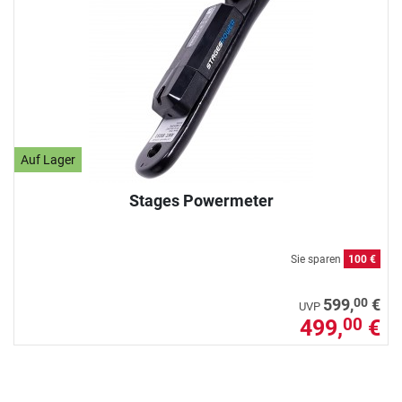
Auf Lager
Stages Powermeter
Sie sparen
100 €
00
599,
€
UVP
499,
€
00