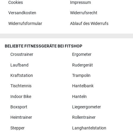
Cookies
Impressum
Versandkosten
Widerrufsrecht
Widerrufsformular
Ablauf des Widerrufs
BELIEBTE FITNESSGERÄTE BEI FITSHOP
Crosstrainer
Ergometer
Laufband
Rudergerät
Kraftstation
Trampolin
Tischtennis
Hantelbank
Indoor Bike
Hanteln
Boxsport
Liegeergometer
Heimtrainer
Rollentrainer
Stepper
Langhantelstation