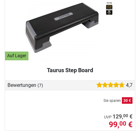
Auf Lager
Taurus Step Board
Bewertungen
4,7
(7)
Sie sparen
30 €
00
129,
€
UVP
99,
€
00