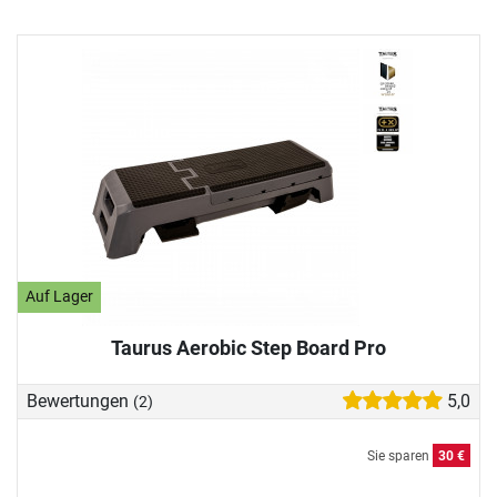
Auf Lager
Taurus Aerobic Step Board Pro
Bewertungen
5,0
(2)
Sie sparen
30 €