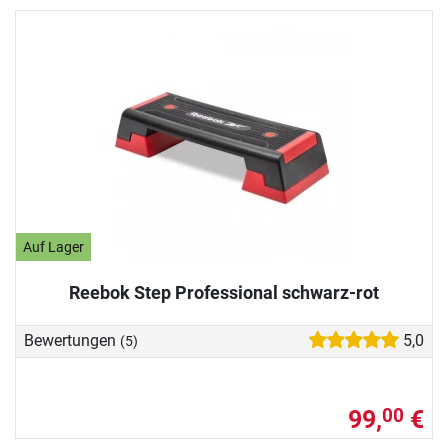
Auf Lager
Reebok Step Professional schwarz-rot
Bewertungen
5,0
(5)
99,
€
00