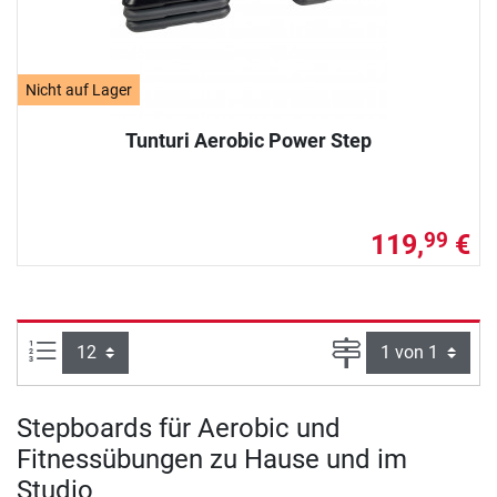
Nicht auf Lager
Tunturi Aerobic Power Step
119,
€
99
Artikel pro Seite:
Seite
Stepboards für Aerobic und
Fitnessübungen zu Hause und im
Studio