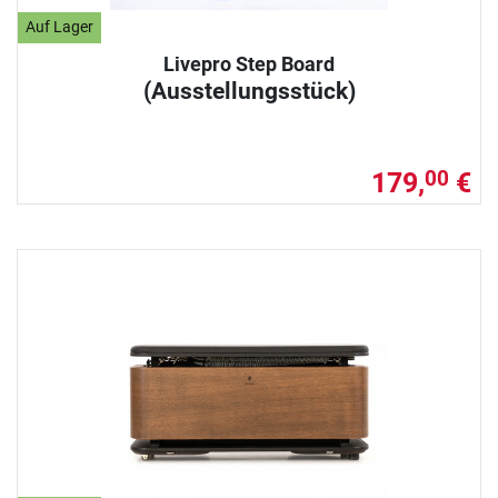
Auf Lager
Livepro Step Board
(Ausstellungsstück)
179,
€
00