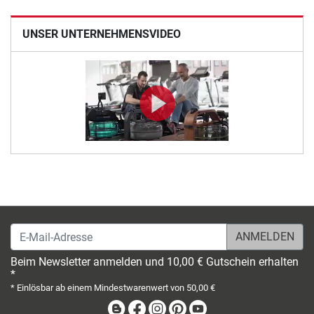
UNSER UNTERNEHMENSVIDEO
E-Mail-Adresse
Beim Newsletter anmelden und 10,00 € Gutschein erhalten
*
* Einlösbar ab einem Mindestwarenwert von 50,00 €
Blog
Facebook
Instagram
Pinterest
Youtube