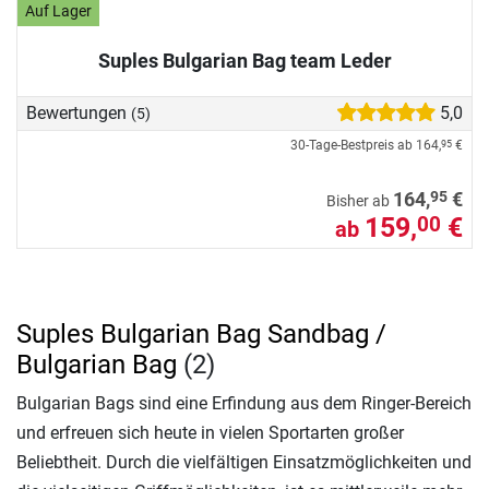
Auf Lager
Suples Bulgarian Bag team Leder
Bewertungen
5,0
(5)
30-Tage-Bestpreis ab
164,
€
95
95
164,
€
Bisher ab
159,
€
00
ab
Suples Bulgarian Bag Sandbag /
Bulgarian Bag
(2)
Bulgarian Bags sind eine Erfindung aus dem Ringer-Bereich
und erfreuen sich heute in vielen Sportarten großer
Beliebtheit. Durch die vielfältigen Einsatzmöglichkeiten und