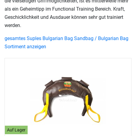
die vielseitigen Griffmöglichkeiten, ist es mittlerweile mehr
als ein Geheimtipp im Functional Training Bereich. Kraft,
Geschicklichkeit und Ausdauer können sehr gut trainiert
werden.
gesamtes Suples Bulgarian Bag Sandbag / Bulgarian Bag
Sortiment anzeigen
Auf Lager