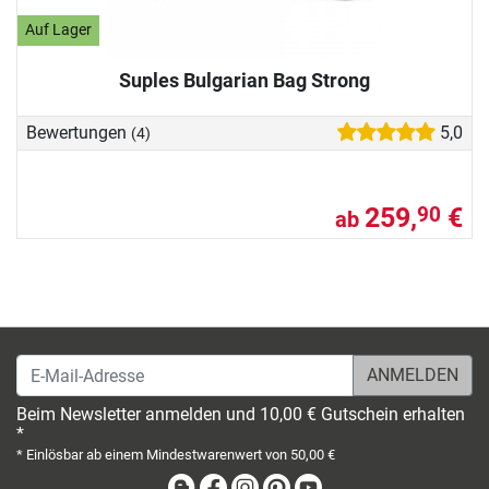
Auf Lager
Suples Bulgarian Bag Strong
Bewertungen
5,0
(4)
259,
€
90
ab
E-Mail-Adresse
Beim Newsletter anmelden und 10,00 € Gutschein erhalten
*
* Einlösbar ab einem Mindestwarenwert von 50,00 €
Blog
Facebook
Instagram
Pinterest
Youtube