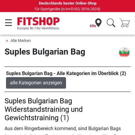
Deutschlands bester Online-Shop
für Sportgeräte (n-tv+DISQ 2016-2024)
69x
Alle Marken
Suples Bulgarian Bag
Suples Bulgarian Bag - Alle Kategorien im Überblick (2)
alle Kategorien anzeigen
Suples Bulgarian Bag
Widerstandstraining und
Gewichtstraining
(1)
Aus dem Ringerbereich kommend, sind Bulgarian Bags