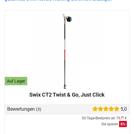
Auf Lager
Swix CT2 Twist & Go, Just Click
Bewertungen
5,0
(3)
30-Tage-Bestpreis ab
79,
€
95
Sie sparen
6%