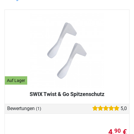
Auf Lager
SWIX Twist & Go Spitzenschutz
Bewertungen
5,0
(1)
4,
€
90