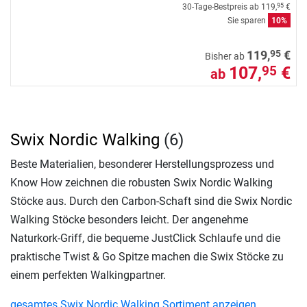
30-Tage-Bestpreis ab
119,
€
95
Sie sparen
10%
95
119,
€
Bisher ab
107,
€
95
ab
Swix Nordic Walking
(6)
Beste Materialien, besonderer Herstellungsprozess und
Know How zeichnen die robusten Swix Nordic Walking
Stöcke aus. Durch den Carbon-Schaft sind die Swix Nordic
Walking Stöcke besonders leicht. Der angenehme
Naturkork-Griff, die bequeme JustClick Schlaufe und die
praktische Twist & Go Spitze machen die Swix Stöcke zu
einem perfekten Walkingpartner.
gesamtes Swix Nordic Walking Sortiment anzeigen