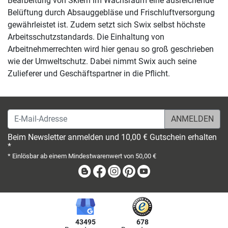
Bearbeitung von Skiern im Wachsraum eine ausreichende
Belüftung durch Absauggebläse und Frischluftversorgung
gewährleistet ist. Zudem setzt sich Swix selbst höchste
Arbeitsschutzstandards. Die Einhaltung von
Arbeitnehmerrechten wird hier genau so groß geschrieben
wie der Umweltschutz. Dabei nimmt Swix auch seine
Zulieferer und Geschäftspartner in die Pflicht.
E-Mail-Adresse
Beim Newsletter anmelden und 10,00 € Gutschein erhalten
*
* Einlösbar ab einem Mindestwarenwert von 50,00 €
Blog
Facebook
Instagram
Pinterest
Youtube
43495
678