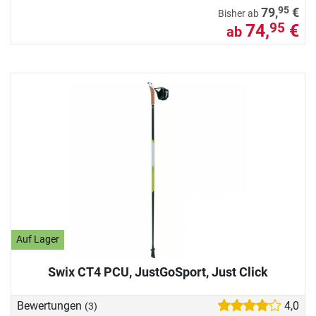
95
79,
€
Bisher ab
74,
€
95
ab
Auf Lager
Swix CT4 PCU, JustGoSport, Just Click
Bewertungen
4,0
(3)