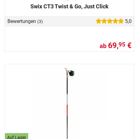
Swix CT3 Twist & Go, Just Click
Bewertungen
5,0
(3)
69,
€
95
ab
Auf Lager