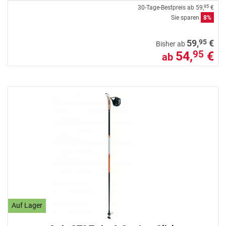
30-Tage-Bestpreis ab
59,
€
95
Sie sparen
8%
95
59,
€
Bisher ab
54,
€
95
ab
Auf Lager