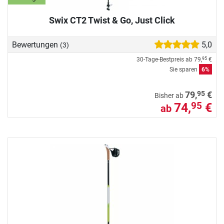
Swix CT2 Twist & Go, Just Click
Bewertungen
5,0
(3)
30-Tage-Bestpreis ab
79,
€
95
Sie sparen
6%
95
79,
€
Bisher ab
74,
€
95
ab