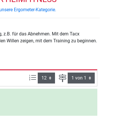
unsere Ergometer-Kategorie.
ng, z.B. für das Abnehmen. Mit dem Tacx
 den Willen zeigen, mit dem Training zu beginnen.
Artikel pro Seite:
Seite