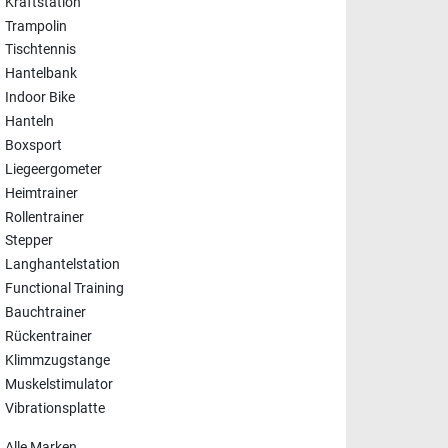
Kraftstation
Trampolin
Tischtennis
Hantelbank
Indoor Bike
Hanteln
Boxsport
Liegeergometer
Heimtrainer
Rollentrainer
Stepper
Langhantelstation
Functional Training
Bauchtrainer
Rückentrainer
Klimmzugstange
Muskelstimulator
Vibrationsplatte