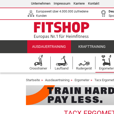
Unternehmen
Impressum
Karriere
Kontakt
Europaweit über 4.000.000 zufriedene
Deu
Kunden
Spo
AUSDAUERTRAINING
KRAFTTRAINING
Crosstrainer
Laufband
Rudergerät
Ergometer
Startseite
Ausdauertraining
Ergometer
Tacx Ergomet
TACX ERGOMET