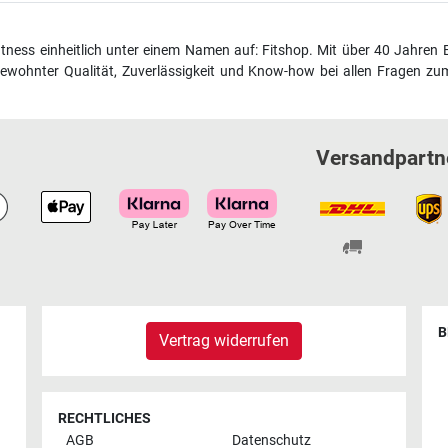
fitness einheitlich unter einem Namen auf: Fitshop. Mit über 40 Jahren 
wohnter Qualität, Zuverlässigkeit und Know-how bei allen Fragen zum
Versandpartn
B
Vertrag widerrufen
RECHTLICHES
AGB
Datenschutz