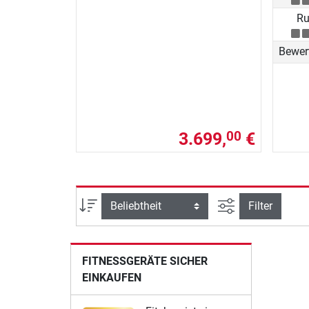
Ru
Bewer
3.699,
€
00
Ansicht filtern
Sortierung
Filter
FITNESSGERÄTE SICHER
EINKAUFEN