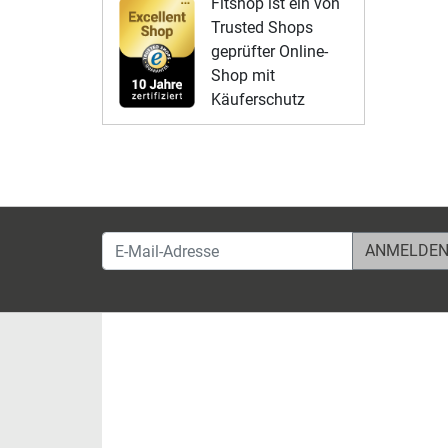
Fitshop ist ein von
Trusted Shops
geprüfter Online-
Shop mit
Käuferschutz
E-Mail-Adresse