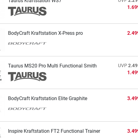
Taurus Kraftstation WS7
UVP
2.29
1.69
BodyCraft Kraftstation X-Press pro
2.49
Taurus MS20 Pro Multi Functional Smith
UVP
2.49
1.49
BodyCraft Kraftstation Elite Graphite
3.49
Inspire Kraftstation FT2 Functional Trainer
3.49