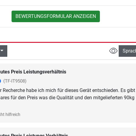
BEWERTUNGSFORMULAR ANZEIGEN
Sprac
utes Preis Leistungsverhältnis
(TF-IT9508)
 Recherche habe ich mich für dieses Gerät entschieden. Es gibt
bares für den Preis was die Qualität und den mitgelieferten 90kg
ht hilfreich
utes Preis Leistungs Verhältnis