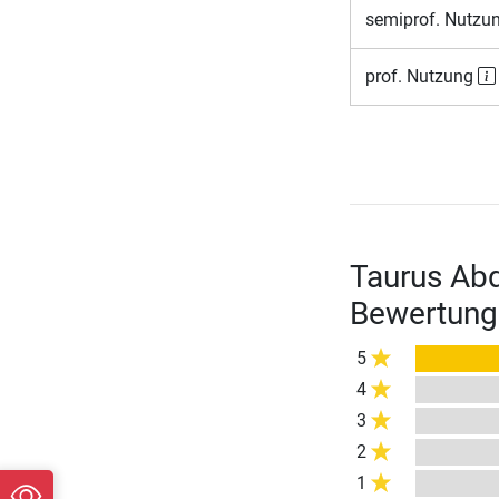
semiprof. Nutzu
prof. Nutzung
Taurus Abd
Bewertung
5
4
3
2
1