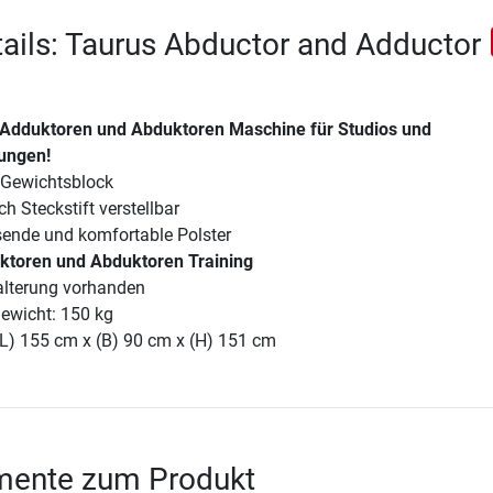
ails: Taurus Abductor and Adductor
 Adduktoren und Abduktoren Maschine für Studios und
tungen!
g Gewichtsblock
h Steckstift verstellbar
nde und komfortable Polster
uktoren und Abduktoren Training
alterung vorhanden
ewicht: 150 kg
(L) 155 cm x (B) 90 cm x (H) 151 cm
ente zum Produkt