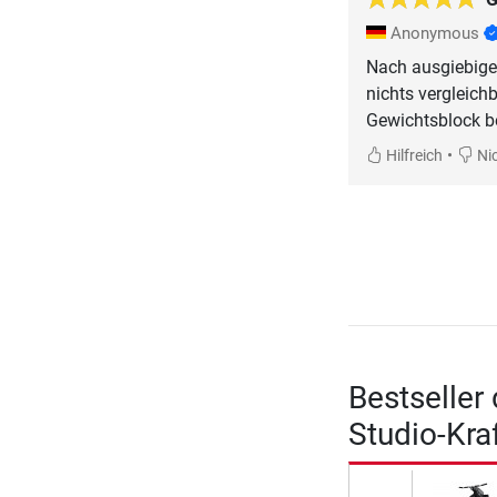
Anonymous
Nach ausgiebiger
nichts vergleichb
Gewichtsblock bet
•
Hilfreich
Nic
Bestseller
Studio-Kra