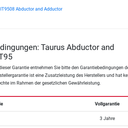
IT9508 Abductor and Adductor
dingungen: Taurus Abductor and
IT95
 dieser Garantie entnehmen Sie bitte den Garantiebedingungen d
rstellergarantie ist eine Zusatzleistung des Herstellers und hat k
Rechte im Rahmen der gesetzlichen Gewährleistung.
ie
Vollgarantie
3 Jahre