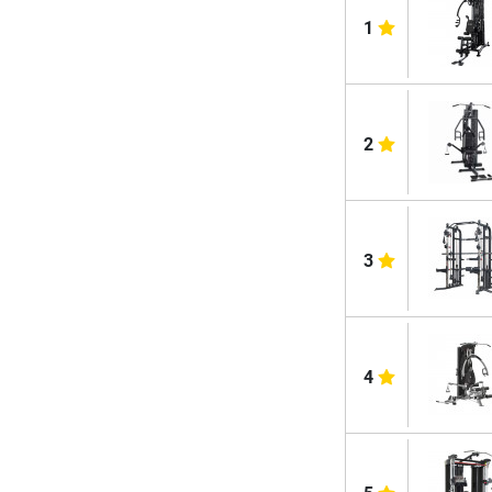
1
2
3
4