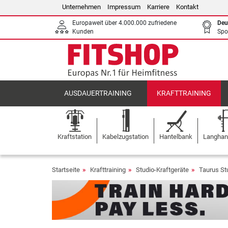
Unternehmen
Impressum
Karriere
Kontakt
Europaweit über 4.000.000 zufriedene
Deu
Kunden
Spo
AUSDAUERTRAINING
KRAFTTRAINING
Kraftstation
Kabelzugstation
Hantelbank
Langhant
Startseite
Krafttraining
Studio-Kraftgeräte
Taurus St