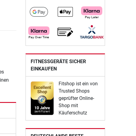
FITNESSGERÄTE SICHER
EINKAUFEN
es
einen
Fitshop ist ein von
Trusted Shops
geprüfter Online-
Shop mit
Käuferschutz