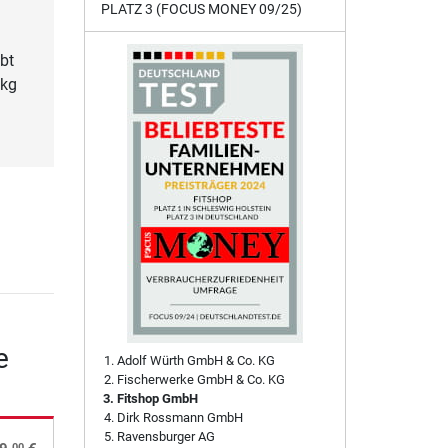
PLATZ 3 (FOCUS MONEY 09/25)
bt
 kg
e
Adolf Würth GmbH & Co. KG
Fischerwerke GmbH & Co. KG
Fitshop GmbH
Dirk Rossmann GmbH
Ravensburger AG
00