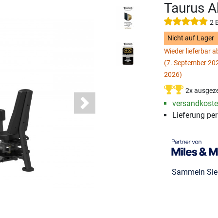
Taurus A
2 
Nicht auf Lager
Wieder lieferbar 
(7. September 202
2026)
2x ausgeze
versandkosten
Next
Lieferung pe
Sammeln Si