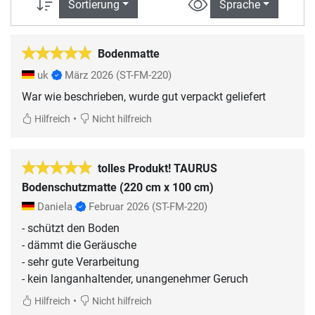
Sortierung
Sprache
Bodenmatte
uk
März 2026
(ST-FM-220)
War wie beschrieben, wurde gut verpackt geliefert
•
Hilfreich
Nicht hilfreich
tolles Produkt! TAURUS
Bodenschutzmatte (220 cm x 100 cm)
Daniela
Februar 2026
(ST-FM-220)
- schützt den Boden
- dämmt die Geräusche
- sehr gute Verarbeitung
- kein langanhaltender, unangenehmer Geruch
•
Hilfreich
Nicht hilfreich