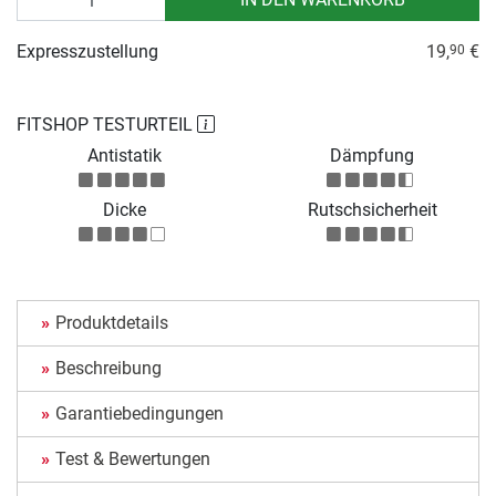
Expresszustellung
19,
€
90
FITSHOP TESTURTEIL
Antistatik
Dämpfung
Dicke
Rutschsicherheit
Produktdetails
Beschreibung
Garantiebedingungen
Test & Bewertungen