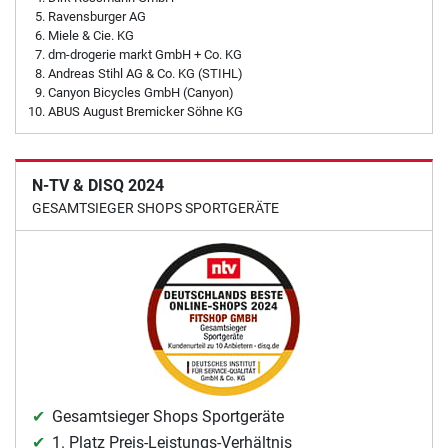
Ravensburger AG
Miele & Cie. KG
dm-drogerie markt GmbH + Co. KG
Andreas Stihl AG & Co. KG (STIHL)
Canyon Bicycles GmbH (Canyon)
ABUS August Bremicker Söhne KG
N-TV & DISQ 2024
GESAMTSIEGER SHOPS SPORTGERÄTE
Gesamtsieger Shops Sportgeräte
1. Platz Preis-Leistungs-Verhältnis