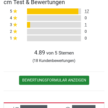
cm Test & Bewertungen
5
17
4
0
3
1
2
0
1
0
4.89
von 5 Sternen
(18 Kundenbewertungen)
BEWERTUNGSFORMULAR ANZEIGEN