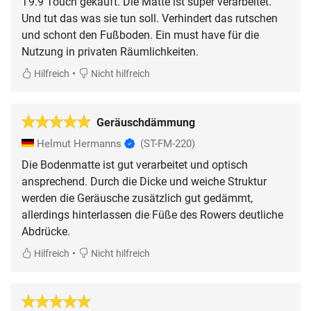
T9.9 Touch gekauft. Die Matte ist super verarbeitet.
Und tut das was sie tun soll. Verhindert das rutschen
und schont den Fußboden. Ein must have für die
Nutzung in privaten Räumlichkeiten.
•
Hilfreich
Nicht hilfreich
Geräuschdämmung
Helmut Hermanns
(ST-FM-220)
Die Bodenmatte ist gut verarbeitet und optisch
ansprechend. Durch die Dicke und weiche Struktur
werden die Geräusche zusätzlich gut gedämmt,
allerdings hinterlassen die Füße des Rowers deutliche
Abdrücke.
•
Hilfreich
Nicht hilfreich