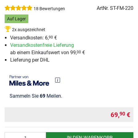
ArtNr.
ST-FM-220
18 Bewertungen
Auf Lager
2x ausgezeichnet
Versandkosten: 6,
€
90
Versandkostenfreie Lieferung
ab einem Einkaufswert von 99,
€
00
Lieferung per DHL
Sammeln Sie
69
Meilen.
69,
€
90
Anzahl
IN DEN WARENKORB