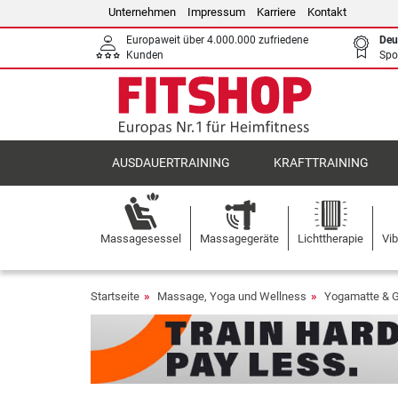
Unternehmen
Impressum
Karriere
Kontakt
Europaweit über 4.000.000 zufriedene
Deu
Kunden
Spo
AUSDAUERTRAINING
KRAFTTRAINING
Massagesessel
Massagegeräte
Lichttherapie
Vib
Startseite
Massage, Yoga und Wellness
Yogamatte & 