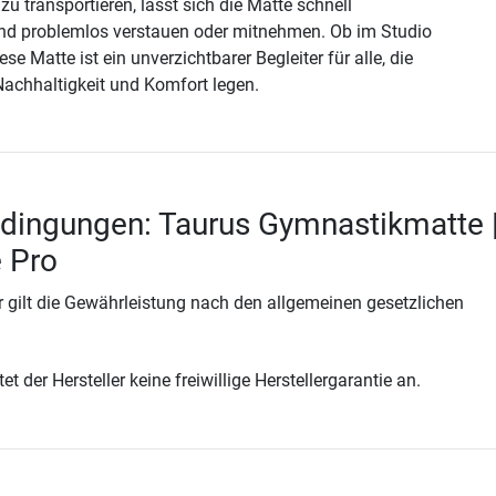
zu transportieren, lässt sich die Matte schnell
d problemlos verstauen oder mitnehmen. Ob im Studio
se Matte ist ein unverzichtbarer Begleiter für alle, die
 Nachhaltigkeit und Komfort legen.
dingungen: Taurus Gymnastikmatte 
 Pro
 gilt die Gewährleistung nach den allgemeinen gesetzlichen
t der Hersteller keine freiwillige Herstellergarantie an.