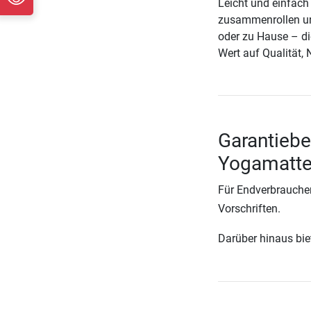
Leicht und einfach 
zusammenrollen un
oder zu Hause – die
Wert auf Qualität,
Garantiebe
Yogamatte
Für Endverbraucher
Vorschriften.
Darüber hinaus biete