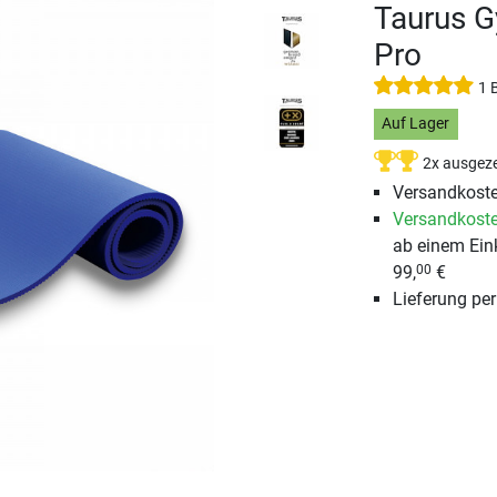
Taurus G
Pro
1 
Auf Lager
2x ausgeze
Versandkoste
Versandkoste
ab einem Ein
99,
€
00
Lieferung pe