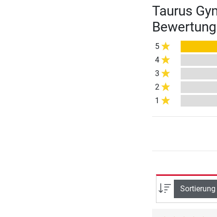
Taurus Gym
Bewertung
5
4
3
2
1
Sortierung