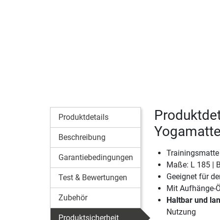
Produktdet
Produktdetails
Yogamatte
Beschreibung
Trainingsmatte
Garantiebedingungen
Maße: L 185 | 
Geeignet für d
Test & Bewertungen
Mit Aufhänge-
Zubehör
Haltbar und la
Nutzung
Produktsicherheit