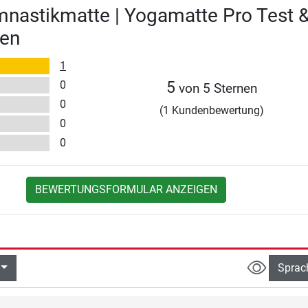
nastikmatte | Yogamatte Pro Test 
en
1
0
5
von 5 Sternen
0
(1 Kundenbewertung)
0
0
BEWERTUNGSFORMULAR ANZEIGEN
Sprac