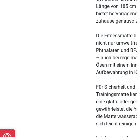
Länge von 185 cm u
bietet hervorrage
zuhause genauso wi
Die Fitnessmatte b
nicht nur umweltfr
Phthalaten und BP
– auch bei regelmäß
Ösen mit einem in
Aufbewahrung in K
Für Sicherheit und 
Trainingsmatte kan
eine glatte oder g
gewährleistet die
die Matte wassera
sich leicht reinigen