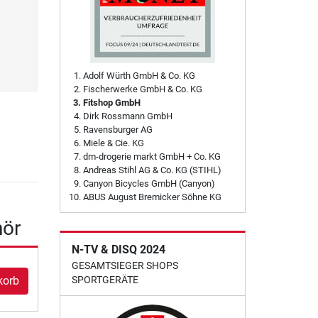
Adolf Würth GmbH & Co. KG
Fischerwerke GmbH & Co. KG
Fitshop GmbH
Dirk Rossmann GmbH
Ravensburger AG
Miele & Cie. KG
dm-drogerie markt GmbH + Co. KG
Andreas Stihl AG & Co. KG (STIHL)
Canyon Bicycles GmbH (Canyon)
ABUS August Bremicker Söhne KG
hör
N-TV & DISQ 2024
GESAMTSIEGER SHOPS
SPORTGERÄTE
korb